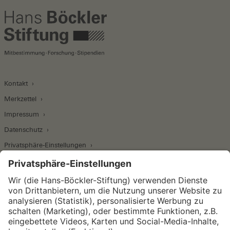
Kontakt
Merkzettel
Impressum
Datenschutz
Privatsphäre-Einstellungen
Wirtschafts- und Sozialwissenschaftliches Institut
Institut für Makroökonomie und