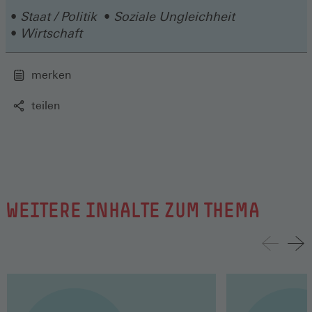
Fenster)
Staat / Politik
Soziale Ungleichheit
Wirtschaft
merken
teilen
WEITERE INHALTE ZUM THEMA