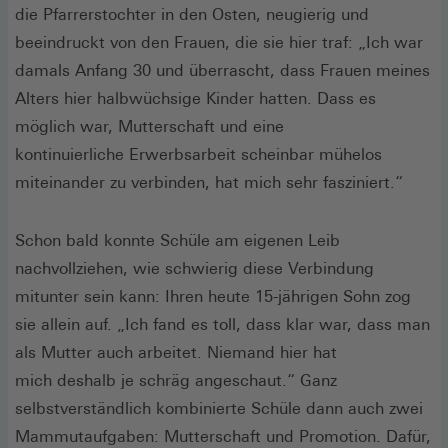
die Pfarrerstochter in den Osten, neugierig und
beeindruckt von den Frauen, die sie hier traf: „Ich war
damals Anfang 30 und überrascht, dass Frauen meines
Alters hier halbwüchsige Kinder hatten. Dass es
möglich war, Mutterschaft und eine
kontinuierliche Erwerbsarbeit scheinbar mühelos
miteinander zu verbinden, hat mich sehr fasziniert.“
Schon bald konnte Schüle am eigenen Leib
nachvollziehen, wie schwierig diese Verbindung
mitunter sein kann: Ihren heute 15-jährigen Sohn zog
sie allein auf. „Ich fand es toll, dass klar war, dass man
als Mutter auch arbeitet. Niemand hier hat
mich deshalb je schräg angeschaut.“ Ganz
selbstverständlich kombinierte Schüle dann auch zwei
Mammutaufgaben: Mutterschaft und Promotion. Dafür,