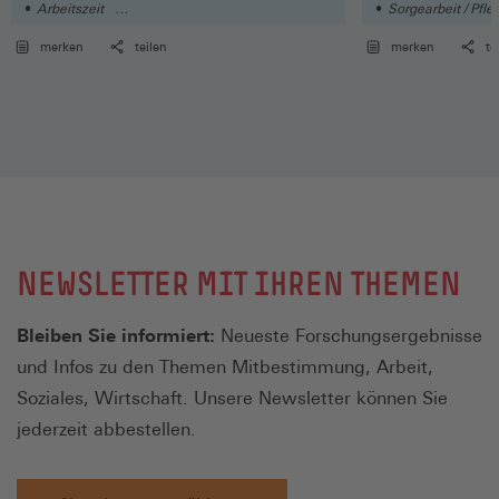
Arbeitszeit
Sorgearbeit / Pfle
Geschlechtergerechtigkeit / Gender
merken
teilen
merken
te
NEWSLETTER MIT IHREN THEMEN
Bleiben Sie informiert:
Neueste Forschungsergebnisse
und Infos zu den Themen Mitbestimmung, Arbeit,
Soziales, Wirtschaft. Unsere Newsletter können Sie
jederzeit abbestellen.