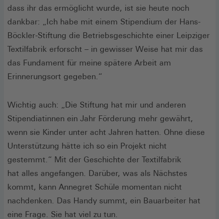
dass ihr das ermöglicht wurde, ist sie heute noch
dankbar: „Ich habe mit einem Stipendium der Hans-
Böckler-Stiftung die Betriebsgeschichte einer Leipziger
Textilfabrik erforscht – in gewisser Weise hat mir das
das Fundament für meine spätere Arbeit am
Erinnerungsort gegeben.“
Wichtig auch: „Die Stiftung hat mir und anderen
Stipendiatinnen ein Jahr Förderung mehr gewährt,
wenn sie Kinder unter acht Jahren hatten. Ohne diese
Unterstützung hätte ich so ein Projekt nicht
gestemmt.“ Mit der Geschichte der Textilfabrik
hat alles angefangen. Darüber, was als Nächstes
kommt, kann Annegret Schüle momentan nicht
nachdenken. Das Handy summt, ein Bauarbeiter hat
eine Frage. Sie hat viel zu tun.