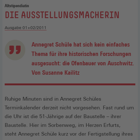
Altstipendiatin
:
DIE AUSSTELLUNGSMACHERIN
Ausgabe 01+02/2011
Annegret Schüle hat sich kein einfaches
Thema für ihre historischen Forschungen
ausgesucht: die Ofenbauer von Auschwitz.
Von Susanne Kailitz
Ruhige Minuten sind in Annegret Schüles
Terminkalender derzeit nicht vorgesehen. Fast rund um
die Uhr ist die 51-Jährige auf der Baustelle – ihrer
Baustelle. Hier im Sorbenweg, im Herzen Erfurts,
steht Annegret Schüle kurz vor der Fertigstellung ihres