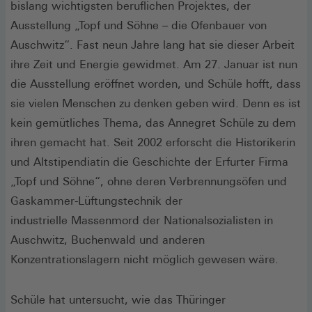
bislang wichtigsten beruflichen Projektes, der
Ausstellung „Topf und Söhne – die Ofenbauer von
Auschwitz“. Fast neun Jahre lang hat sie dieser Arbeit
ihre Zeit und Energie gewidmet. Am 27. Januar ist nun
die Ausstellung eröffnet worden, und Schüle hofft, dass
sie vielen Menschen zu denken geben wird. Denn es ist
kein gemütliches Thema, das Annegret Schüle zu dem
ihren gemacht hat. Seit 2002 erforscht die Historikerin
und Altstipendiatin die Geschichte der Erfurter Firma
„Topf und Söhne“, ohne deren Verbrennungsöfen und
Gaskammer-Lüftungstechnik der
industrielle Massenmord der Nationalsozialisten in
Auschwitz, Buchenwald und anderen
Konzentrationslagern nicht möglich gewesen wäre.
Schüle hat untersucht, wie das Thüringer