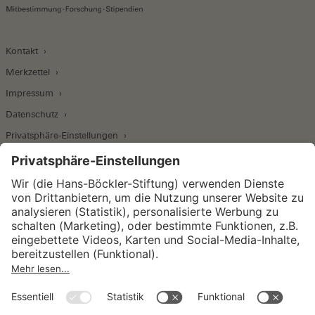
Kontakt
Merkzettel
Impressum
Datenschutz
Privatsphäre-Einstellungen
Wirtschafts- und Sozialwissenschaftliches Institut
Institut für Makroökonomie und
Konjunkturforschung