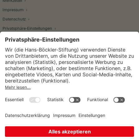
Merkzettel
Impressum
Datenschutz
Privatsphäre-Einstellungen
Wirtschafts- und Sozialwissenschaftliches Institut
Institut für Makroökonomie und
Konjunkturforschung
Institut für Mitbestimmung und
Unternehmensführung