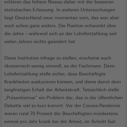
erklären das höhere Niveau daher mit der besseren
statistischen Erfassung. In anderen Untersuchungen
liegt Deutschland zwar momentan vorn, das war aber
auch schon ganz anders. Die Position schwankt über
die Jahre – während sich an der Lohnfortzahlung seit
vielen Jahren nichts geändert hat.
Diese Institution infrage zu stellen, erscheine auch
ökonomisch wenig sinnvoll, so der Fachmann. Denn
Lohnfortzahlung stelle sicher, dass Beschäftigte
Krankheiten auskurieren können, und diene damit dem
langfristigen Erhalt der Arbeitskraft. Tatsächlich stelle
„Präsentismus“ ein Problem dar, das in der öffentlichen
Debatte viel zu kurz kommt. Vor der Corona-Pandemie
waren rund 70 Prozent der Beschäftigten mindestens
einmal pro Jahr krank bei der Arbeit, im Schnitt fast