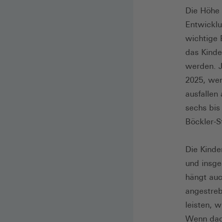
Die Höhe 
Entwicklu
wichtige 
das Kinde
werden. J
2025, wen
ausfallen
sechs bis
Böckler-S
Die Kinde
und insge
hängt auc
angestreb
leisten, 
Wenn dadu