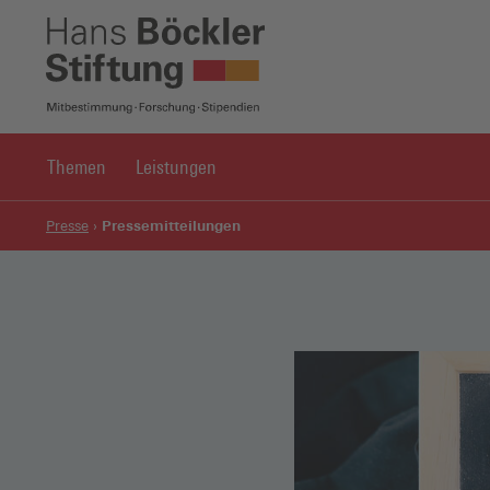
Themen
Leistungen
Pressemitteilungen
Presse