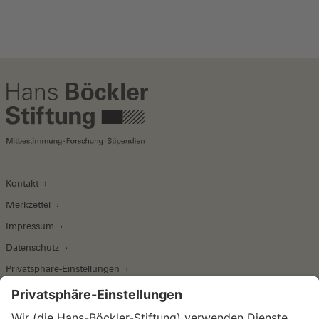
Kontakt
Merkzettel
Impressum
Datenschutz
Privatsphäre-Einstellungen
Wirtschafts- und Sozialwissenschaftliches Institut