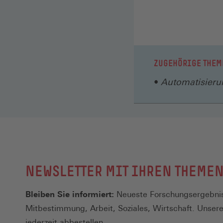
Fenster)
ZUGEHÖRIGE THEM
Automatisierun
NEWSLETTER MIT IHREN THEME
Bleiben Sie informiert:
Neueste Forschungsergebnis
Mitbestimmung, Arbeit, Soziales, Wirtschaft. Unser
jederzeit abbestellen.