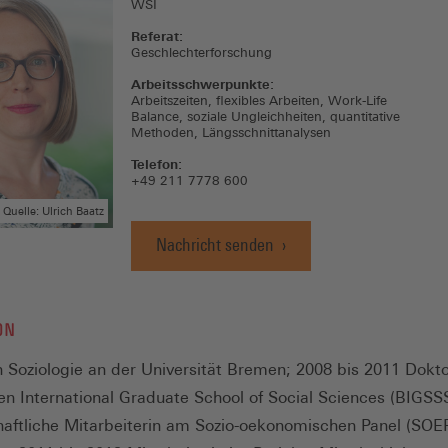
WSI
Referat:
Geschlechterforschung
Arbeitsschwerpunkte:
Arbeitszeiten, flexibles Arbeiten, Work-Life
Balance, soziale Ungleichheiten, quantitative
Methoden, Längsschnittanalysen
Telefon:
+49 211 7778 600
Quelle: Ulrich Baatz
Nachricht senden
ON
 in Soziologie an der Universität Bremen; 2008 bis 2011 Dokt
n International Graduate School of Social Sciences (BIGSS
aftliche Mitarbeiterin am Sozio-oekonomischen Panel (SOE