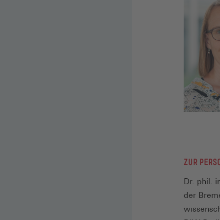
ZUR PERS
Dr. phil.
der Breme
wissensch