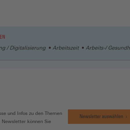
EN
g / Digitalisierung
Arbeitszeit
Arbeits-/ Gesundh
N
se und Infos zu den Themen
Newsletter auswählen
e Newsletter können Sie