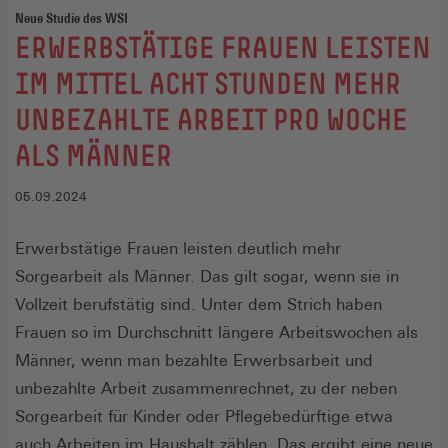
Neue Studie des WSI
:
ERWERBSTÄTIGE FRAUEN LEISTEN
IM MITTEL ACHT STUNDEN MEHR
UNBEZAHLTE ARBEIT PRO WOCHE
ALS MÄNNER
05.09.2024
Erwerbstätige Frauen leisten deutlich mehr
Sorgearbeit als Männer. Das gilt sogar, wenn sie in
Vollzeit berufstätig sind. Unter dem Strich haben
Frauen so im Durchschnitt längere Arbeitswochen als
Männer, wenn man bezahlte Erwerbsarbeit und
unbezahlte Arbeit zusammenrechnet, zu der neben
Sorgearbeit für Kinder oder Pflegebedürftige etwa
auch Arbeiten im Haushalt zählen. Das ergibt eine neue