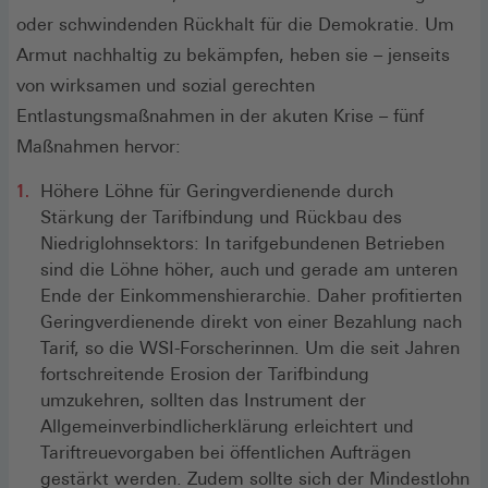
oder schwindenden Rückhalt für die Demokratie. Um
Armut nachhaltig zu bekämpfen, heben sie – jenseits
von wirksamen und sozial gerechten
Entlastungsmaßnahmen in der akuten Krise – fünf
Maßnahmen hervor:
Höhere Löhne für Geringverdienende durch
Stärkung der Tarifbindung und Rückbau des
Niedriglohnsektors: In tarifgebundenen Betrieben
sind die Löhne höher, auch und gerade am unteren
Ende der Einkommenshierarchie. Daher profitierten
Geringverdienende direkt von einer Bezahlung nach
Tarif, so die WSI-Forscherinnen. Um die seit Jahren
fortschreitende Erosion der Tarifbindung
umzukehren, sollten das Instrument der
Allgemeinverbindlicherklärung erleichtert und
Tariftreuevorgaben bei öffentlichen Aufträgen
gestärkt werden. Zudem sollte sich der Mindestlohn