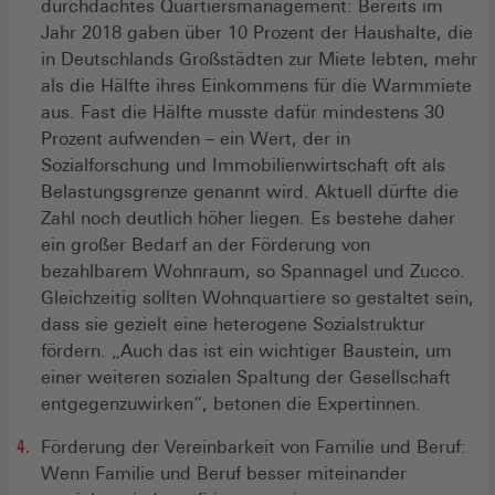
durchdachtes Quartiersmanagement: Bereits im
Jahr 2018 gaben über 10 Prozent der Haushalte, die
in Deutschlands Großstädten zur Miete lebten, mehr
als die Hälfte ihres Einkommens für die Warmmiete
aus. Fast die Hälfte musste dafür mindestens 30
Prozent aufwenden – ein Wert, der in
Sozialforschung und Immobilienwirtschaft oft als
Belastungsgrenze genannt wird. Aktuell dürfte die
Zahl noch deutlich höher liegen. Es bestehe daher
ein großer Bedarf an der Förderung von
bezahlbarem Wohnraum, so Spannagel und Zucco.
Gleichzeitig sollten Wohnquartiere so gestaltet sein,
dass sie gezielt eine heterogene Sozialstruktur
fördern. „Auch das ist ein wichtiger Baustein, um
einer weiteren sozialen Spaltung der Gesellschaft
entgegenzuwirken“, betonen die Expertinnen.
Förderung der Vereinbarkeit von Familie und Beruf:
Wenn Familie und Beruf besser miteinander