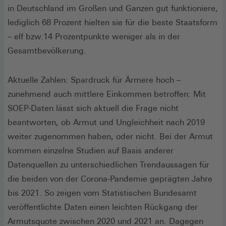
in Deutschland im Großen und Ganzen gut funktioniere,
lediglich 68 Prozent hielten sie für die beste Staatsform
– elf bzw.14 Prozentpunkte weniger als in der
Gesamtbevölkerung.
Aktuelle Zahlen: Spardruck für Ärmere hoch –
zunehmend auch mittlere Einkommen betroffen: Mit
SOEP-Daten lässt sich aktuell die Frage nicht
beantworten, ob Armut und Ungleichheit nach 2019
weiter zugenommen haben, oder nicht. Bei der Armut
kommen einzelne Studien auf Basis anderer
Datenquellen zu unterschiedlichen Trendaussagen für
die beiden von der Corona-Pandemie geprägten Jahre
bis 2021. So zeigen vom Statistischen Bundesamt
veröffentlichte Daten einen leichten Rückgang der
Armutsquote zwischen 2020 und 2021 an. Dagegen