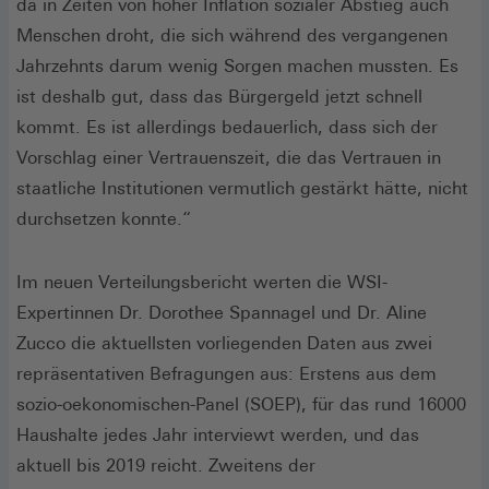
da in Zeiten von hoher Inflation sozialer Abstieg auch
Menschen droht, die sich während des vergangenen
Jahrzehnts darum wenig Sorgen machen mussten. Es
ist deshalb gut, dass das Bürgergeld jetzt schnell
kommt. Es ist allerdings bedauerlich, dass sich der
Vorschlag einer Vertrauenszeit, die das Vertrauen in
staatliche Institutionen vermutlich gestärkt hätte, nicht
durchsetzen konnte.“
Im neuen Verteilungsbericht werten die WSI-
Expertinnen Dr. Dorothee Spannagel und Dr. Aline
Zucco die aktuellsten vorliegenden Daten aus zwei
repräsentativen Befragungen aus: Erstens aus dem
sozio-oekonomischen-Panel (SOEP), für das rund 16000
Haushalte jedes Jahr interviewt werden, und das
aktuell bis 2019 reicht. Zweitens der