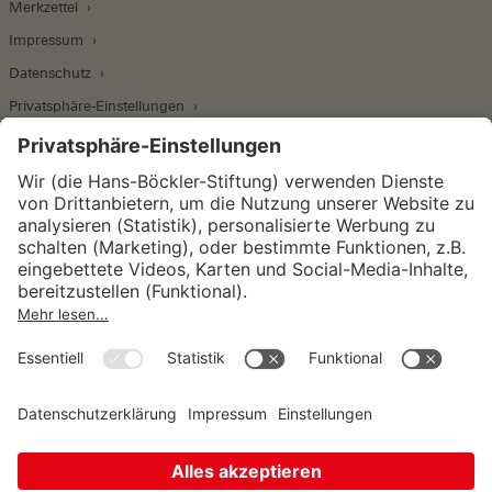
Merkzettel
Impressum
Datenschutz
Privatsphäre-Einstellungen
Wirtschafts- und Sozialwissenschaftliches Institut
Institut für Makroökonomie und
Konjunkturforschung
Institut für Mitbestimmung und
Unternehmensführung