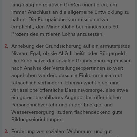
langfristig an relativen Größen orientieren, um
immer Anschluss an die allgemeine Entwicklung zu
halten. Die Europäische Kommission etwa
empfiehlt, den Mindestlohn bei mindestens 60
Prozent des mittleren Lohns anzusetzen.
Anhebung der Grundsicherung auf ein armutsfestes
Niveau: Egal, ob sie ALG II heißt oder Bürgergeld:
Die Regelsätze der sozialen Grundsicherung müssen
nach Analyse der Verteilungsexpertinnen so weit
angehoben werden, dass sie Einkommensarmut
tatsächlich verhindern. Ebenso wichtig sei eine
verlässliche öffentliche Daseinsvorsorge, also etwa
ein gutes, bezahlbares Angebot bei öffentlichem
Personennahverkehr und in der Energie- und
Wasserversorgung, zudem flächendeckend gute
Bildungseinrichtungen.
Förderung von sozialem Wohnraum und gut