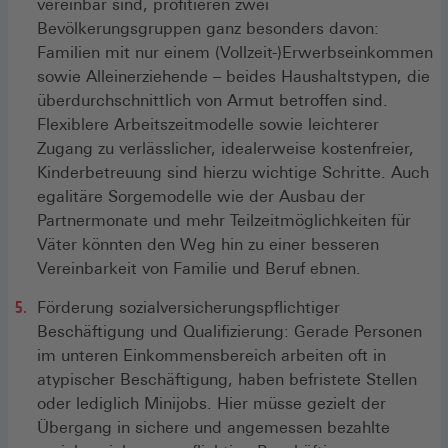
vereinbar sind, profitieren zwei
Bevölkerungsgruppen ganz besonders davon:
Familien mit nur einem (Vollzeit-)Erwerbseinkommen
sowie Alleinerziehende – beides Haushaltstypen, die
überdurchschnittlich von Armut betroffen sind.
Flexiblere Arbeitszeitmodelle sowie leichterer
Zugang zu verlässlicher, idealerweise kostenfreier,
Kinderbetreuung sind hierzu wichtige Schritte. Auch
egalitäre Sorgemodelle wie der Ausbau der
Partnermonate und mehr Teilzeitmöglichkeiten für
Väter könnten den Weg hin zu einer besseren
Vereinbarkeit von Familie und Beruf ebnen.
Förderung sozialversicherungspflichtiger
Beschäftigung und Qualifizierung: Gerade Personen
im unteren Einkommensbereich arbeiten oft in
atypischer Beschäftigung, haben befristete Stellen
oder lediglich Minijobs. Hier müsse gezielt der
Übergang in sichere und angemessen bezahlte