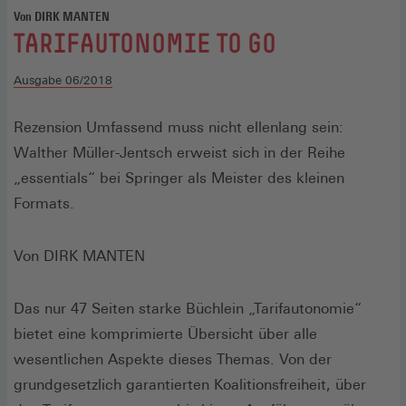
Von DIRK MANTEN
:
TARIFAUTONOMIE TO GO
Ausgabe 06/2018
Rezension Umfassend muss nicht ellenlang sein:
Walther Müller-Jentsch erweist sich in der Reihe
„essentials“ bei Springer als Meister des kleinen
Formats.
Von DIRK MANTEN
Das nur 47 Seiten starke Büchlein „Tarifautonomie“
bietet eine komprimierte Übersicht über alle
wesentlichen Aspekte dieses Themas. Von der
grundgesetzlich garantierten Koalitionsfreiheit, über