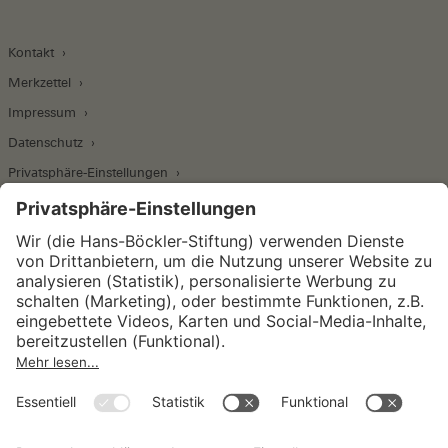
Kontakt
Merkzettel
Impressum
Datenschutz
Privatsphäre-Einstellungen
Wirtschafts- und Sozialwissenschaftliches Institut
Institut für Makroökonomie und
Konjunkturforschung
Institut für Mitbestimmung und