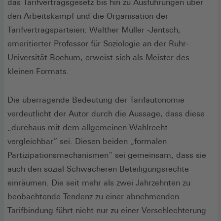
das Tarifvertragsgesetz bis hin zu Ausführungen über
den Arbeitskampf und die Organisation der
Tarifvertragsparteien: Walther Müller -Jentsch,
emeritierter Professor für Soziologie an der Ruhr-
Universität Bochum, erweist sich als Meister des
kleinen Formats.
Die überragende Bedeutung der Tarifautonomie
verdeutlicht der Autor durch die Aussage, dass diese
„durchaus mit dem allgemeinen Wahlrecht
vergleichbar“ sei. Diesen beiden „formalen
Partizipationsmechanismen“ sei gemeinsam, dass sie
auch den sozial Schwächeren Beteiligungsrechte
einräumen. Die seit mehr als zwei Jahrzehnten zu
beobachtende Tendenz zu einer abnehmenden
Tarifbindung führt nicht nur zu einer Verschlechterung