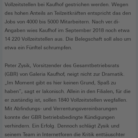
Vollzeitstellen bei Kaufhof gestrichen werden. Wegen
des hohen Anteils an Teilzeitkräften entspricht das den
Jobs von 4000 bis 5000 Mitarbeitern. Nach ver.di-
Angaben wies Kaufhof im September 2018 noch etwa
14 220 Vollzeitstellen aus. Die Belegschaft soll also um
etwa ein Fünftel schrumpfen.
Peter Zysik, Vorsitzender des Gesamtbetriebsrats
(GBR) von Galeria Kaufhof, neigt nicht zur Dramatik.
„Im Moment gibt es hier keinen Grund, Spaß zu
haben“, sagt er lakonisch. Allein in den Filialen, für die
er zuständig ist, sollen 1840 Vollzeitstellen wegfallen.
Mit Abfindungs- und Verrentungsvereinbarungen
konnte der GBR betriebsbedingte Kündigungen
verhindern. Ein Erfolg. Dennoch schlägt Zysik und
seinem Team in Internetforen die Kritik enttäuschter