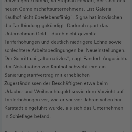
derzeitigen Zustand, so Stephan Fanderl, der Chef des
neuen Gemeinschaftsunternehmens, „ist Galeria
Kaufhof nicht überlebensfähig“. Signa hat inzwischen
die Tarifbindung gekündigt. Dadurch spart das
Unternehmen Geld – durch nicht gezahlte
Tariferhöhungen und deutlich niedrigere Löhne sowie
schlechtere Arbeitsbedingungen bei Neueinstellungen.
Der Schritt sei „alternativlos“, sagt Fanderl. Angesichts
der Notsituation von Kaufhof schwebt ihm ein
Sanierungstarifvertrag mit erheblichen
Zugeständnissen der Beschäftigten etwa beim
Urlaubs- und Weihnachtsgeld sowie dem Verzicht auf
Tariferhöhungen vor, wie er vor vier Jahren schon bei
Karstadt eingeführt wurde, als sich das Unternehmen
in Schieflage befand.