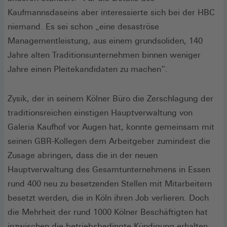
Kaufmannsdaseins aber interessierte sich bei der HBC
niemand. Es sei schon „eine desaströse
Managementleistung, aus einem grundsoliden, 140
Jahre alten Traditionsunternehmen binnen weniger
Jahre einen Pleitekandidaten zu machen“.
Zysik, der in seinem Kölner Büro die Zerschlagung der
traditionsreichen einstigen Hauptverwaltung von
Galeria Kaufhof vor Augen hat, konnte gemeinsam mit
seinen GBR-Kollegen dem Arbeitgeber zumindest die
Zusage abringen, dass die in der neuen
Hauptverwaltung des Gesamtunternehmens in Essen
rund 400 neu zu besetzenden Stellen mit Mitarbeitern
besetzt werden, die in Köln ihren Job verlieren. Doch
die Mehrheit der rund 1000 Kölner Beschäftigten hat
inzwischen die betriebsbedingte Kündigung erhalten.