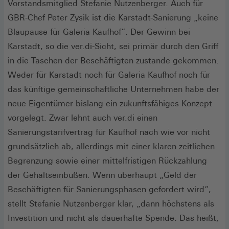
Vorstandsmitglied Stefanie Nutzenberger. Auch für
GBR-Chef Peter Zysik ist die Karstadt-Sanierung „keine
Blaupause für Galeria Kaufhof“. Der Gewinn bei
Karstadt, so die ver.di-Sicht, sei primär durch den Griff
in die Taschen der Beschäftigten zustande gekommen.
Weder für Karstadt noch für Galeria Kaufhof noch für
das künftige gemeinschaftliche Unternehmen habe der
neue Eigentümer bislang ein zukunftsfähiges Konzept
vorgelegt. Zwar lehnt auch ver.di einen
Sanierungstarifvertrag für Kaufhof nach wie vor nicht
grundsätzlich ab, allerdings mit einer klaren zeitlichen
Begrenzung sowie einer mittelfristigen Rückzahlung
der Gehaltseinbußen. Wenn überhaupt „Geld der
Beschäftigten für Sanierungsphasen gefordert wird“,
stellt Stefanie Nutzenberger klar, „dann höchstens als
Investition und nicht als dauerhafte Spende. Das heißt,