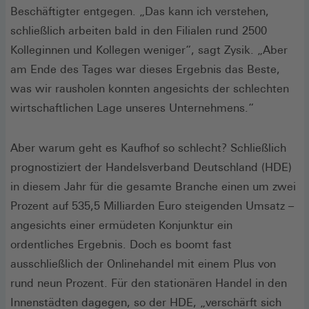
Beschäftigter entgegen. „Das kann ich verstehen,
schließlich arbeiten bald in den Filialen rund 2500
Kolleginnen und Kollegen weniger“, sagt Zysik. „Aber
am Ende des Tages war dieses Ergebnis das Beste,
was wir rausholen konnten angesichts der schlechten
wirtschaftlichen Lage unseres Unternehmens.“
Aber warum geht es Kaufhof so schlecht? Schließlich
prognostiziert der Handelsverband Deutschland (HDE)
in diesem Jahr für die gesamte Branche einen um zwei
Prozent auf 535,5 Milliarden Euro steigenden Umsatz –
angesichts einer ermüdeten Konjunktur ein
ordentliches Ergebnis. Doch es boomt fast
ausschließlich der Onlinehandel mit einem Plus von
rund neun Prozent. Für den stationären Handel in den
Innenstädten dagegen, so der HDE, „verschärft sich