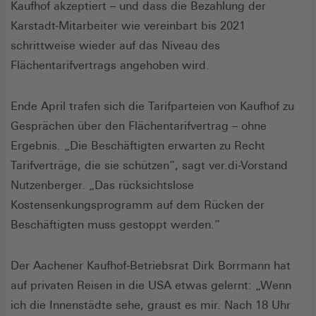
Kaufhof akzeptiert – und dass die Bezahlung der
Karstadt-Mitarbeiter wie vereinbart bis 2021
schrittweise wieder auf das Niveau des
Flächentarifvertrags angehoben wird.
Ende April trafen sich die Tarifparteien von Kaufhof zu
Gesprächen über den Flächentarifvertrag – ohne
Ergebnis. „Die Beschäftigten erwarten zu Recht
Tarifverträge, die sie schützen“, sagt ver.di-Vorstand
Nutzenberger. „Das rücksichtslose
Kostensenkungsprogramm auf dem Rücken der
Beschäftigten muss gestoppt werden.“
Der Aachener Kaufhof-Betriebsrat Dirk Borrmann hat
auf privaten Reisen in die USA etwas gelernt: „Wenn
ich die Innenstädte sehe, graust es mir. Nach 18 Uhr