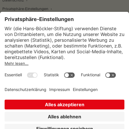
Datenschutz
Privatsphäre-Einstellungen
Wirtschafts- und Sozialwissenschaftliches Institut
Institut für Makroökonomie und
Konjunkturforschung
Institut für Mitbestimmung und
Unternehmensführung
Hugo Sinzheimer Institut für Arbeits- und
Sozialrecht