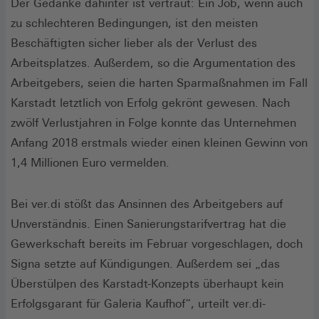
Der Gedanke dahinter ist vertraut: Ein Job, wenn auch
zu schlechteren Bedingungen, ist den meisten
Beschäftigten sicher lieber als der Verlust des
Arbeitsplatzes. Außerdem, so die Argumentation des
Arbeitgebers, seien die harten Sparmaßnahmen im Fall
Karstadt letztlich von Erfolg gekrönt gewesen. Nach
zwölf Verlustjahren in Folge konnte das Unternehmen
Anfang 2018 erstmals wieder einen kleinen Gewinn von
1,4 Millionen Euro vermelden.
Bei ver.di stößt das Ansinnen des Arbeitgebers auf
Unverständnis. Einen Sanierungstarifvertrag hat die
Gewerkschaft bereits im Februar vorgeschlagen, doch
Signa setzte auf Kündigungen. Außerdem sei „das
Überstülpen des Karstadt-Konzepts überhaupt kein
Erfolgsgarant für Galeria Kaufhof“, urteilt ver.di-