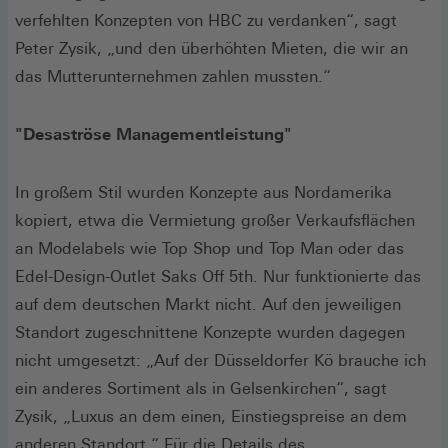
verfehlten Konzepten von HBC zu verdanken“, sagt
Peter Zysik, „und den überhöhten Mieten, die wir an
das Mutterunternehmen zahlen mussten.“
"Desaströse Managementleistung"
In großem Stil wurden Konzepte aus Nordamerika
kopiert, etwa die Vermietung großer Verkaufsflächen
an Modelabels wie Top Shop und Top Man oder das
Edel-Design-Outlet Saks Off 5th. Nur funktionierte das
auf dem deutschen Markt nicht. Auf den jeweiligen
Standort zugeschnittene Konzepte wurden dagegen
nicht umgesetzt: „Auf der Düsseldorfer Kö brauche ich
ein anderes Sortiment als in Gelsenkirchen“, sagt
Zysik, „Luxus an dem einen, Einstiegspreise an dem
anderen Standort.“ Für die Details des