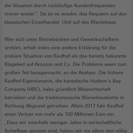
die Situation durch rückläufige Kundenfrequenzen
immer weiter“. Da ist es wieder, das Requiem auf den
klassischen Einzelhandel. Und auf das Warenhaus.
Wer sich unter Betriebsräten und Gewerkschaftern
umhört, erhält indes eine andere Erklärung für die
prekäre Situation von Kaufhof als das bereits bekannte
Klagelied auf Amazon und Co. Die Probleme seien zum
großen Teil hausgemacht, so die Analyse. Die frühere
Kaufhof-Eigentümerin, die kanadische Hudson‘s Bay
Company (HBC), habe gründlich Misswirtschaft
betrieben und die traditionsreiche Warenhauskette in
Richtung Abgrund getrieben. Allein 2017 fuhr Kaufhof
einen Verlust von mehr als 100 Millionen Euro ein.
„Dass wir innerhalb weniger Jahre in wirtschaftliche
Schieflage geraten sind, haben wir vor allem den völlig