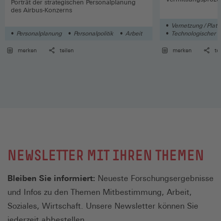
Porträt der strategischen Personalplanung
des Airbus-Konzerns
Vernetzung / Plat
Personalplanung
Personalpolitik
Arbeit
Technologischer 
merken
teilen
merken
te
NEWSLETTER MIT IHREN THEMEN
Bleiben Sie informiert:
Neueste Forschungsergebnisse
und Infos zu den Themen Mitbestimmung, Arbeit,
Soziales, Wirtschaft. Unsere Newsletter können Sie
jederzeit abbestellen.