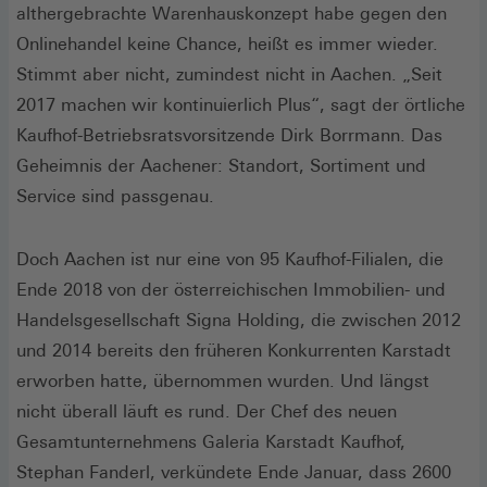
althergebrachte Warenhauskonzept habe gegen den
Onlinehandel keine Chance, heißt es immer wieder.
Stimmt aber nicht, zumindest nicht in Aachen. „Seit
2017 machen wir kontinuierlich Plus“, sagt der örtliche
Kaufhof-Betriebsratsvorsitzende Dirk Borrmann. Das
Geheimnis der Aachener: Standort, Sortiment und
Service sind passgenau.
Doch Aachen ist nur eine von 95 Kaufhof-Filialen, die
Ende 2018 von der österreichischen Immobilien- und
Handelsgesellschaft Signa Holding, die zwischen 2012
und 2014 bereits den früheren Konkurrenten Karstadt
erworben hatte, übernommen wurden. Und längst
nicht überall läuft es rund. Der Chef des neuen
Gesamtunternehmens Galeria Karstadt Kaufhof,
Stephan Fanderl, verkündete Ende Januar, dass 2600