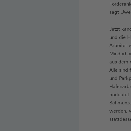
Förderanl
sagt Uwe
Jetzt kan
und die H
Arbeiter 
Minderhei
aus dem ö
Alle sind
und Parkp
Hafenarbe
bedeutet
Schmunzel
werden, 
stattdess