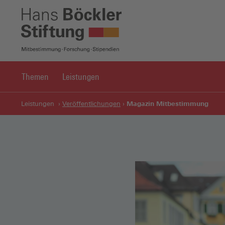
Themen
Leistungen
Magazin Mitbestimmung
Leistungen
Veröffentlichungen