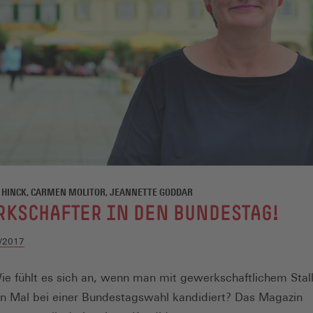
 HINCK, CARMEN MOLITOR, JEANNETTE GODDAR
KSCHAFTER IN DEN BUNDESTAG!
/2017
Wie fühlt es sich an, wenn man mit gewerkschaftlichem Stal
n Mal bei einer Bundestagswahl kandidiert? Das Magazin