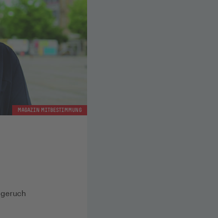
MAGAZIN MITBESTIMMUNG
lgeruch