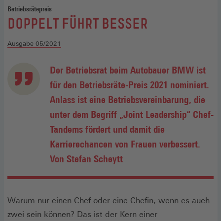
Betriebsrätepreis
:
DOPPELT FÜHRT BESSER
Ausgabe 05/2021
Der Betriebsrat beim Autobauer BMW ist
für den Betriebsräte-Preis 2021 nominiert.
Anlass ist eine Betriebsvereinbarung, die
unter dem Begriff „Joint Leadership“ Chef-
Tandems fördert und damit die
Karrierechancen von Frauen verbessert.
Von Stefan Scheytt
Warum nur einen Chef oder eine Chefin, wenn es auch
zwei sein können? Das ist der Kern einer