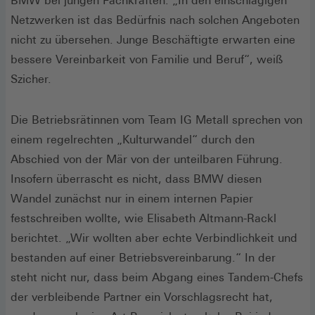
BMW bei jungen Fachkräften. „In den einschlägigen
Netzwerken ist das Bedürfnis nach solchen Angeboten
nicht zu übersehen. Junge Beschäftigte erwarten eine
bessere Vereinbarkeit von Familie und Beruf“, weiß
Szicher.
Die Betriebsrätinnen vom Team IG Metall sprechen von
einem regelrechten „Kulturwandel“ durch den
Abschied von der Mär von der unteilbaren Führung.
Insofern überrascht es nicht, dass BMW diesen
Wandel zunächst nur in einem internen Papier
festschreiben wollte, wie Elisabeth Altmann-Rackl
berichtet. „Wir wollten aber echte Verbindlichkeit und
bestanden auf einer Betriebsvereinbarung.“ In der
steht nicht nur, dass beim Abgang eines Tandem-Chefs
der verbleibende Partner ein Vorschlagsrecht hat,