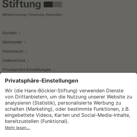
Kontakt
Merkzettel
Impressum
Datenschutz
Privatsphäre-Einstellungen
Wirtschafts- und Sozialwissenschaftliches Institut
Institut für Makroökonomie und
Konjunkturforschung