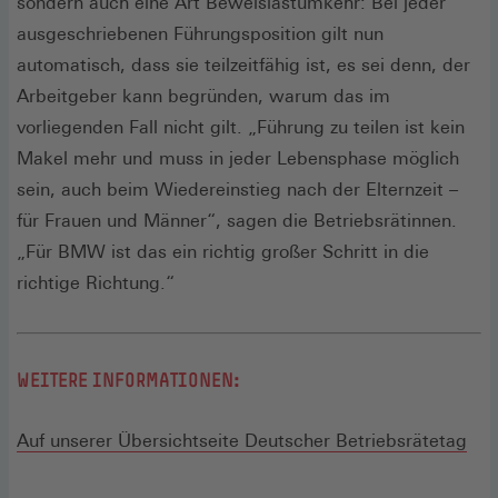
sondern auch eine Art Beweislastumkehr: Bei jeder
ausgeschriebenen Führungsposition gilt nun
automatisch, dass sie teilzeitfähig ist, es sei denn, der
Arbeitgeber kann begründen, warum das im
vorliegenden Fall nicht gilt. „Führung zu teilen ist kein
Makel mehr und muss in jeder Lebensphase möglich
sein, auch beim Wiedereinstieg nach der Elternzeit –
für Frauen und Männer“, sagen die Betriebsrätinnen.
„Für BMW ist das ein richtig großer Schritt in die
richtige Richtung.“
WEITERE INFORMATIONEN:
Auf unserer Übersichtseite Deutscher Betriebsrätetag