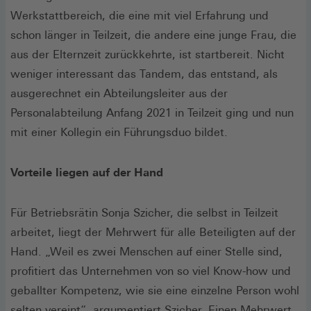
Werkstattbereich, die eine mit viel Erfahrung und
schon länger in Teilzeit, die andere eine junge Frau, die
aus der Elternzeit zurückkehrte, ist startbereit. Nicht
weniger interessant das Tandem, das entstand, als
ausgerechnet ein Abteilungsleiter aus der
Personalabteilung Anfang 2021 in Teilzeit ging und nun
mit einer Kollegin ein Führungsduo bildet.
Vorteile liegen auf der Hand
Für Betriebsrätin Sonja Szicher, die selbst in Teilzeit
arbeitet, liegt der Mehrwert für alle Beteiligten auf der
Hand. „Weil es zwei Menschen auf einer Stelle sind,
profitiert das Unternehmen von so viel Know-how und
geballter Kompetenz, wie sie eine einzelne Person wohl
selten vereint“, argumentiert Szicher. Einen Mehrwert