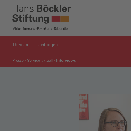
Themen
Leistungen
Interviews
Presse
Service aktuell