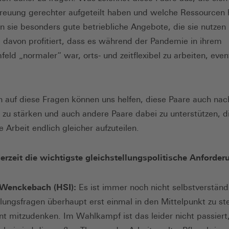
reuung gerechter aufgeteilt haben und welche Ressourcen
n sie besonders gute betriebliche Angebote, die sie nutzen
 davon profitiert, dass es während der Pandemie in ihrem
feld „normaler“ war, orts- und zeitflexibel zu arbeiten, even
 auf diese Fragen können uns helfen, diese Paare auch nac
zu stärken und auch andere Paare dabei zu unterstützen, d
 Arbeit endlich gleicher aufzuteilen.
erzeit die wichtigste gleichstellungspolitische Anforder
Wenckebach (HSI):
Es ist immer noch nicht selbstverständl
llungsfragen überhaupt erst einmal in den Mittelpunkt zu st
t mitzudenken. Im Wahlkampf ist das leider nicht passiert