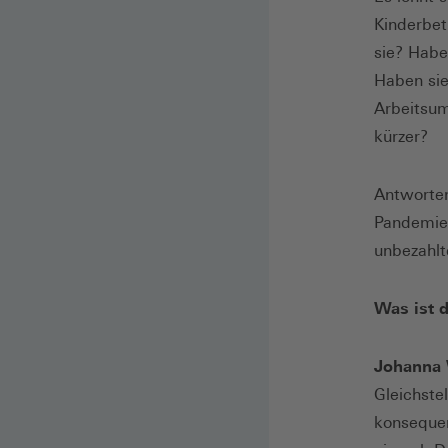
Kinderbet
sie? Habe
Haben sie
Arbeitsum
kürzer?
Antworten
Pandemie 
unbezahlte
Was ist d
Johanna 
Gleichste
konsequen