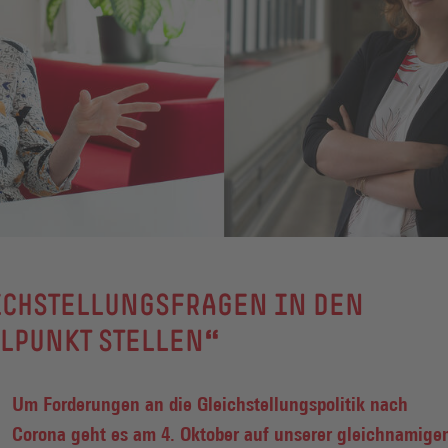
ICHSTELLUNGSFRAGEN IN DEN
LPUNKT STELLEN“
Um Forderungen an die Gleichstellungspolitik nach
Corona geht es am 4. Oktober auf unserer gleichnamige