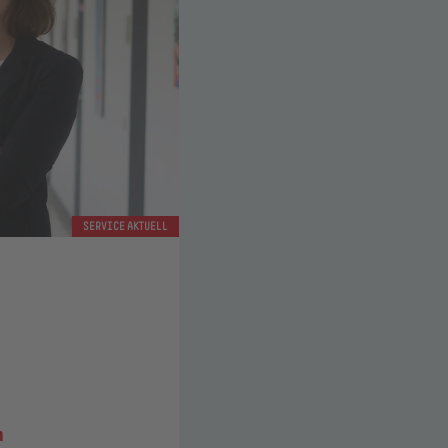
SERVICE AKTUELL
n