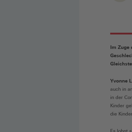
Im Zuge d
Geschlech
Gleichst
Yvonne L
auch in a
in der Co
Kinder ge
die Kinde
Es lohnt 