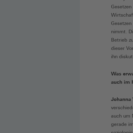
Gesetzen 
Wirtschaf
Gesetzen 
nimmt. Di
Betrieb z
dieser Vo
ihn disku
Was erwar
auch im 
Johanna
verschied
auch um N
gerade im 
soziologi