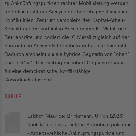
zu Anknüpfungspunkten rechter Mobilisierung werden.
Im Fokus steht die Analyse der betriebspopulistischen
Konfliktlinien: Zentrum verschiebt den Kapital-Arbeit-
Konflikt auf der vertikalen Achse gegen IG Metall und
Betriebsräte und codiert die IG Metall zugleich auf der
horizontalen Achse als betriebsfremde Eingriffsmacht.
Dadurch erscheint sie als hybride Gegnerin von "oben"
und "außen". Der Beitrag diskutiert Gegenstrategien
für eine demokratische, konfliktfähige
Gewerkschaftsarbeit.
QUELLE
Laßhof, Maurice; Brinkmann, Ulrich (2026):
Konfliktlinien des rechten Betriebspopulismus
- Arbeitsweltliche Anknüpfungspunkte und