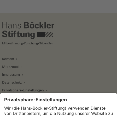
Kontakt
Merkzettel
Impressum
Datenschutz
Privatsphäre-Einstellungen
Wirtschafts- und Sozialwissenschaftliches Institut