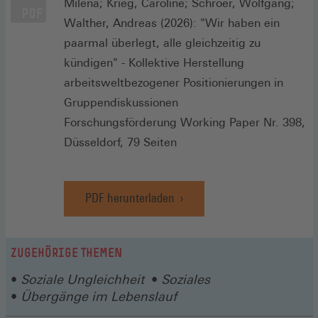
Milena; Krieg, Caroline; Schröer, Wolfgang;
Walther, Andreas (2026): "Wir haben ein
paarmal überlegt, alle gleichzeitig zu
kündigen" - Kollektive Herstellung
arbeitsweltbezogener Positionierungen in
Gruppendiskussionen
Forschungsförderung Working Paper Nr. 398,
Düsseldorf, 79 Seiten
PDF herunterladen
ZUGEHÖRIGE THEMEN
Soziale Ungleichheit
Soziales
Übergänge im Lebenslauf