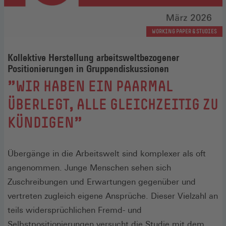
WORKING PAPER & STUDIES
Kollektive Herstellung arbeitsweltbezogener
Positionierungen in Gruppendiskussionen
:
"WIR HABEN EIN PAARMAL
ÜBERLEGT, ALLE GLEICHZEITIG ZU
KÜNDIGEN"
Übergänge in die Arbeitswelt sind komplexer als oft
angenommen. Junge Menschen sehen sich
Zuschreibungen und Erwartungen gegenüber und
vertreten zugleich eigene Ansprüche. Dieser Vielzahl an
teils widersprüchlichen Fremd- und
Selbstpositionierungen versucht die Studie mit dem