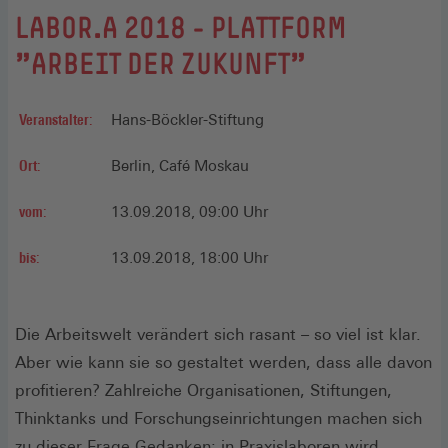
LABOR.A 2018 - PLATTFORM
"ARBEIT DER ZUKUNFT"
Veranstalter:
Hans-Böckler-Stiftung
Ort:
Berlin, Café Moskau
vom:
13.09.2018, 09:00 Uhr
bis:
13.09.2018, 18:00 Uhr
Die Arbeitswelt verändert sich rasant – so viel ist klar.
Aber wie kann sie so gestaltet werden, dass alle davon
profitieren? Zahlreiche Organisationen, Stiftungen,
Thinktanks und Forschungseinrichtungen machen sich
zu dieser Frage Gedanken; in Praxislaboren wird