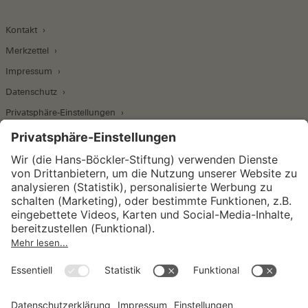
Kontakt
Merkzettel
Impressum
Datenschutz
Privatsphäre-Einstellungen
Wirtschafts- und Sozialwissenschaftliches Institut
Institut für Makroökonomie und
Konjunkturforschung
Institut für Mitbestimmung und
Unternehmensführung