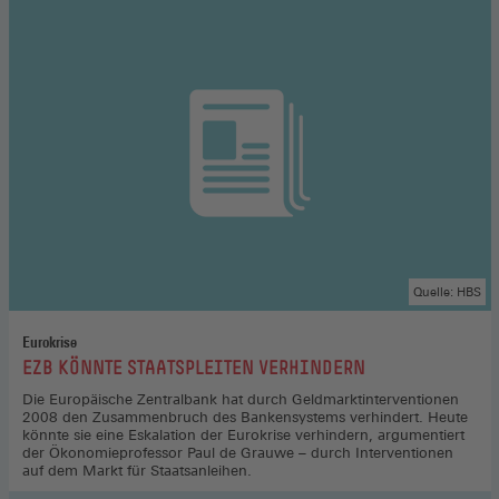
Quelle: HBS
Eurokrise
:
EZB KÖNNTE STAATSPLEITEN VERHINDERN
Die Europäische Zentralbank hat durch Geldmarktinterventionen
2008 den Zusammenbruch des Bankensystems verhindert. Heute
könnte sie eine Eskalation der Eurokrise verhindern, argumentiert
der Ökonomieprofessor Paul de Grauwe – durch Interventionen
auf dem Markt für Staatsanleihen.