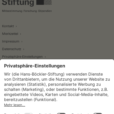
Kontakt
Merkzettel
Impressum
Datenschutz
Privatsphäre-Einstellungen
Wirtschafts- und Sozialwissenschaftliches Institut
Institut für Makroökonomie und
Konjunkturforschung