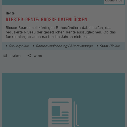
Quelle: HBS
Rente
:
RIESTER-RENTE: GROSSE DATENLÜCKEN
Riester-Sparen soll künftigen Ruheständlern dabei helfen, das
reduzierte Niveau der gesetzlichen Rente auszugleichen. Ob das
funktioniert, ist auch nach zehn Jahren nicht klar.
Steuerpolitik
Rentenversicherung / Altersvorsorge
Staat / Politik
merken
teilen