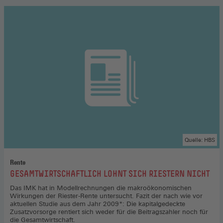
Quelle: HBS
Rente
:
GESAMTWIRTSCHAFTLICH LOHNT SICH RIESTERN NICHT
Das IMK hat in Modellrechnungen die makroökonomischen
Wirkungen der Riester-Rente untersucht. Fazit der nach wie vor
aktuellen Studie aus dem Jahr 2009*: Die kapitalgedeckte
Zusatzvorsorge rentiert sich weder für die Beitragszahler noch für
die Gesamtwirtschaft.