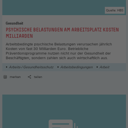
Quelle: HBS
Gesundheit
:
PSYCHISCHE BELASTUNGEN AM ARBEITSPLATZ KOSTEN
MILLIARDEN
Arbeitsbedingte psychische Belastungen verursachen jährlich
Kosten von fast 30 Milliarden Euro. Betriebliche
Präventionsprogramme nutzen nicht nur der Gesundheit der
Beschäftigten, sondern zahlen sich auch wirtschaftlich aus.
Arbeits-/ Gesundheitsschutz
Arbeitsbedingungen
Arbeit
merken
teilen