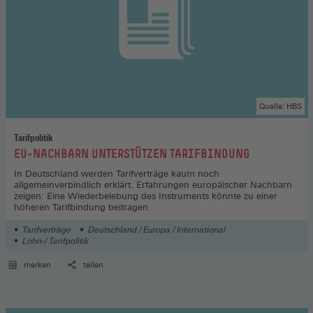
Quelle: HBS
Tarifpolitik
:
EU-NACHBARN UNTERSTÜTZEN TARIFBINDUNG
In Deutschland werden Tarifverträge kaum noch
allgemeinverbindlich erklärt. Erfahrungen europäischer Nachbarn
zeigen: Eine Wiederbelebung des Instruments könnte zu einer
höheren Tarifbindung beitragen.
Tarifverträge
Deutschland / Europa / International
Lohn-/ Tarifpolitik
merken
teilen