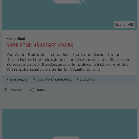
Quelle: HBS
Gesundheit
:
ARME SIND HÄUFIGER KRANK
Von Armut Bedrohte sind häufiger krank und sterben früher.
Diesen Befund unterstreicht der neue Datenreport des Statistischen
Bundesamtes, der Bundeszentrale für politische Bildung und des
Wissenschaftszentrums Berlin für Sozialforschung.
Gesundheit
Soziale Ungleichheit
Soziales
merken
teilen