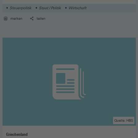
Steuerpolitik
Staat / Politik
Wirtschaft
merken
teilen
Quelle: HBS
Griechenland