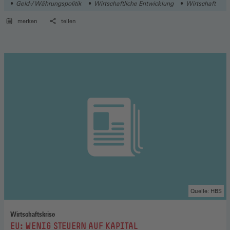
Geld-/ Währungspolitik
Wirtschaftliche Entwicklung
Wirtschaft
merken
teilen
Quelle: HBS
Wirtschaftskrise
:
EU: WENIG STEUERN AUF KAPITAL