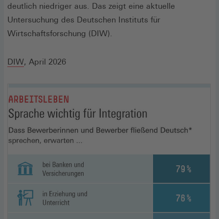
deutlich niedriger aus. Das zeigt eine aktuelle
Untersuchung des Deutschen Instituts für
Wirtschaftsforschung (DIW).
(Öffnet
DIW
, April 2026
in
einem
neuen
Fenster)