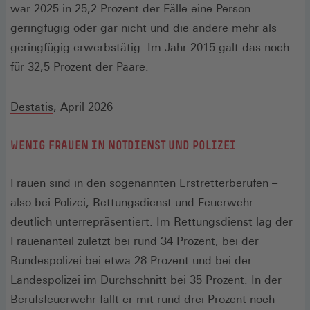
war 2025 in 25,2 Prozent der Fälle eine Person
geringfügig oder gar nicht und die andere mehr als
geringfügig erwerbstätig. Im Jahr 2015 galt das noch
für 32,5 Prozent der Paare.
(Öffnet
Destatis
, April 2026
in
WENIG FRAUEN IN NOTDIENST UND POLIZEI
einem
neuen
Frauen sind in den sogenannten Erstretterberufen –
Fenster)
also bei Polizei, Rettungsdienst und Feuerwehr –
deutlich unterrepräsentiert. Im Rettungsdienst lag der
Frauenanteil zuletzt bei rund 34 Prozent, bei der
Bundespolizei bei etwa 28 Prozent und bei der
Landespolizei im Durchschnitt bei 35 Prozent. In der
Berufsfeuerwehr fällt er mit rund drei Prozent noch