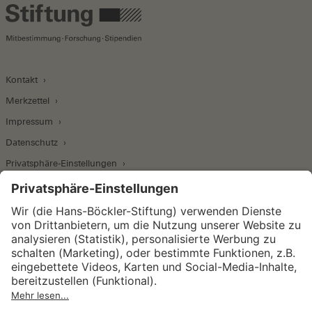
Kontakt
Merkzettel
Impressum
Datenschutz
Privatsphäre-Einstellungen
Wirtschafts- und Sozialwissenschaftliches Institut
Institut für Makroökonomie und
Konjunkturforschung