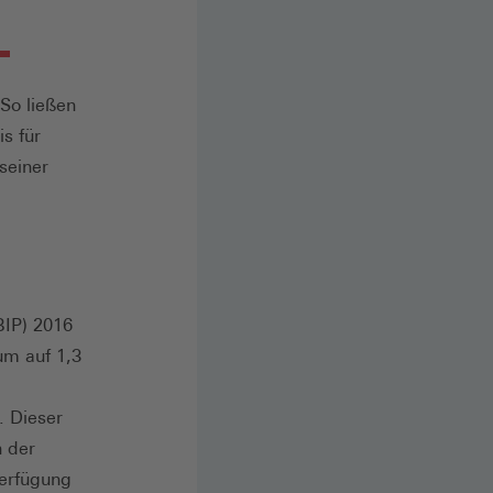
So ließen
s für
seiner
IP) 2016
m auf 1,3
. Dieser
 der
Verfügung