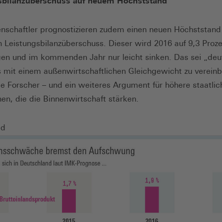
sbilanzüberschuss auf neuem Höchststand
nschaftler prognostizieren zudem einen neuen Höchststan
 Leistungsbilanzüberschuss. Dieser wird 2016 auf 9,3 Proz
gen und im kommenden Jahr nur leicht sinken. Das sei „deut
s mit einem außenwirtschaftlichen Gleichgewicht zu vereinb
e Forscher – und ein weiteres Argument für höhere staatlic
nen, die die Binnenwirtschaft stärken.
ld