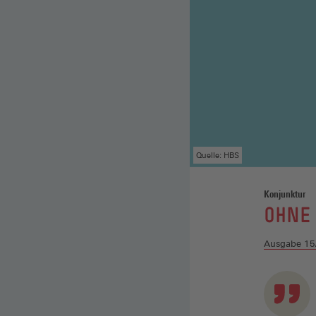
Quelle: HBS
Konjunktur
:
OHNE 
Ausgabe 15