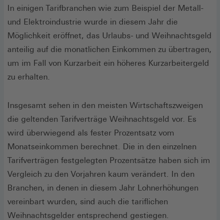
In einigen Tarifbranchen wie zum Beispiel der Metall-
und Elek­troindustrie wurde in diesem Jahr die
Möglichkeit eröffnet, das Urlaubs- und Weihnachtsgeld
anteilig auf die monatlichen Einkommen zu übertragen,
um im Fall von Kurzarbeit ein höheres Kurzarbeitergeld
zu erhalten.
Insgesamt sehen in den meisten Wirtschaftszweigen
die geltenden Tarifverträge Weihnachtsgeld vor. Es
wird überwiegend als fester Prozentsatz vom
Monatseinkommen berechnet. Die in den einzelnen
Tarifverträgen festgelegten Prozentsätze haben sich im
Vergleich zu den Vorjahren kaum verändert. In den
Branchen, in denen in diesem Jahr Lohnerhöhungen
vereinbart wurden, sind auch die tarif­lichen
Weihnachtsgelder entsprechend gestiegen.