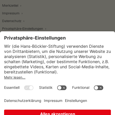
Merkzettel
Impressum
Datenschutz
Privatsphäre-Einstellungen
Wirtschafts- und Sozialwissenschaftliches Institut
Institut für Makroökonomie und
Konjunkturforschung
Institut für Mitbestimmung und
Unternehmensführung