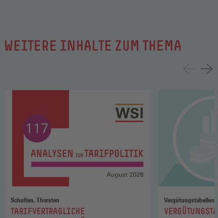
WEITERE INHALTE ZUM THEMA
Schulten, Thorsten
Vergütungstabellen
:
:
TARIFVERTRAGLICHE
VERGÜTUNGSTA