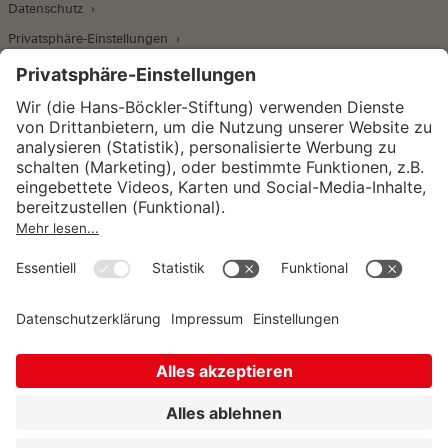
Datenschutz
Privatsphäre-Einstellungen
Wirtschafts- und Sozialwissenschaftliches Institut
Institut für Makroökonomie und
Konjunkturforschung
Institut für Mitbestimmung und
Unternehmensführung
Hugo Sinzheimer Institut für Arbeits- und
Sozialrecht