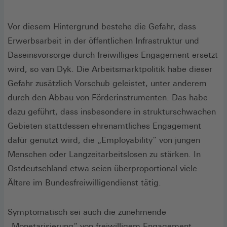
Vor diesem Hintergrund bestehe die Gefahr, dass
Erwerbsarbeit in der öffentlichen Infrastruktur und
Daseinsvorsorge durch freiwilliges Engagement ersetzt
wird, so van Dyk. Die Arbeitsmarktpolitik habe dieser
Gefahr zusätzlich Vorschub geleistet, unter anderem
durch den Abbau von Förderinstrumenten. Das habe
dazu geführt, dass insbesondere in strukturschwachen
Gebieten stattdessen ehrenamtliches Engagement
dafür genutzt wird, die „Employability“ von jungen
Menschen oder Langzeitarbeitslosen zu stärken. In
Ostdeutschland etwa seien überproportional viele
Ältere im Bundesfreiwilligendienst tätig.
Symptomatisch sei auch die zunehmende
„Monetarisierung“ von freiwilligem Engagement.