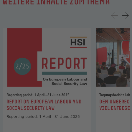
WEITERE INHALTE ZUM THEMA
Reporting period: 1 April - 31 June 2025
Tagungsbericht Labo
:
:
REPORT ON EUROPEAN LABOUR AND
DEM UNGERECH
SOCIAL SECURITY LAW
VIEL ENTGEGE
Reporting period: 1 April - 31 June 2025