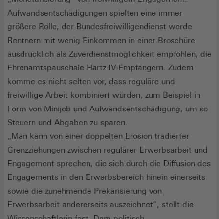
Aufwandsentschädigungen spielten eine immer
größere Rolle, der Bundesfreiwilligendienst werde
Rentnern mit wenig Einkommen in einer Broschüre
ausdrücklich als Zuverdienstmöglichkeit empfohlen, die
Ehrenamtspauschale Hartz-IV-Empfängern. Zudem
komme es nicht selten vor, dass reguläre und
freiwillige Arbeit kombiniert würden, zum Beispiel in
Form von Minijob und Aufwandsentschädigung, um so
Steuern und Abgaben zu sparen.
„Man kann von einer doppelten Erosion tradierter
Grenzziehungen zwischen regulärer Erwerbsarbeit und
Engagement sprechen, die sich durch die Diffusion des
Engagements in den Erwerbsbereich hinein einerseits
sowie die zunehmende Prekarisierung von
Erwerbsarbeit andererseits auszeichnet“, stellt die
Wissenschaftlerin fest. Dem politisch