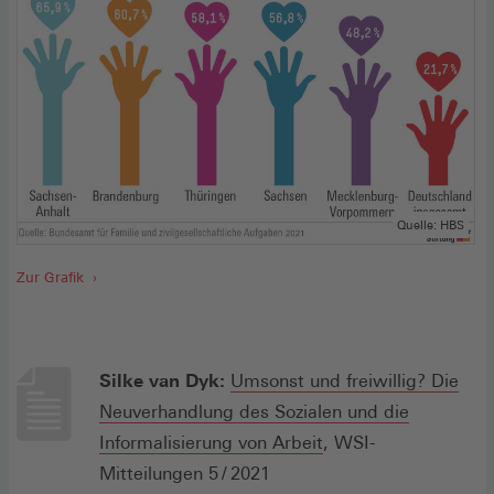
Quelle: HBS
Zur Grafik
Silke van Dyk:
Umsonst und freiwillig? Die
Neuverhandlung des Sozialen und die
(Öffnet
Informalisierung von Arbeit
, WSI-
in
Mitteilungen 5 / 2021