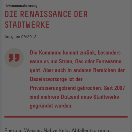
Rekommunalisierung
:
DIE RENAISSANCE DER
STADTWERKE
Ausgabe 09/2013
Die Kommune kommt zurück, besonders
wenn es um Strom, Gas oder Fernwärme
geht. Aber auch in anderen Bereichen der
Daseinsvorsorge ist der
Privatisierungstrend gebrochen. Seit 2007
sind mehrere Dutzend neue Stadtwerke
gegründet worden.
Energie, Wasser, Nahverkehr, Abfallentsorgung,