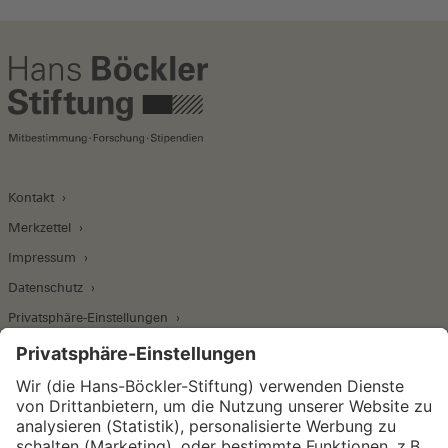
Kontakt
Merkzettel
Impressum
Datenschutz
Privatsphäre-Einstellungen
Wirtschafts- und Sozialwissenschaftliches Institut