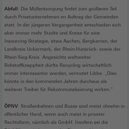
Abfall
: Die Müllentsorgung findet zum größeren Teil
durch Privatunternehmen im Auftrag der Gemeinden
statt. In der jüngeren Vergangenheit entschieden sich
aber immer mehr Städte und Kreise für eine
Insourcing-Strategie, etwa Aachen, Bergkamen, der
Landkreis Uckermark, der Rhein-Hunsrück- sowie der
Rhein-Sieg-Kreis. Angesichts weltweiter
Rohstoffknappheit dürfte Recycling wirtschaftlich
immer interessanter werden, vermutet Libbe. „Dies
könnte in den kommenden Jahren durchaus als
weiterer Treiber für Rekommunalisierung wirken.“
ÖPNV
: Straßenbahnen und Busse sind meist ohnehin in
öffentlicher Hand, wenn auch meist in privater
Rechtsform, nämlich als GmbH. Insofern sei die