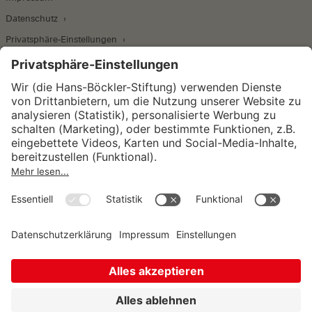
Datenschutz
Privatsphäre-Einstellungen
Wirtschafts- und Sozialwissenschaftliches Institut
Institut für Makroökonomie und
Konjunkturforschung
Institut für Mitbestimmung und
Unternehmensführung
Hugo Sinzheimer Institut für Arbeits- und
Sozialrecht