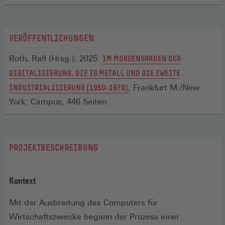
VERÖFFENTLICHUNGEN
Roth, Ralf (Hrsg.), 2025.
IM MORGENGRAUEN DER
DIGITALISIERUNG. DIE IG METALL UND DIE ZWEITE
(ÖFFNET
INDUSTRIALISIERUNG (1950-1970)
, Frankfurt M./New
IN
York: Campus, 446 Seiten.
EINEM
NEUEN
FENSTER)
PROJEKTBESCHREIBUNG
Kontext
Mit der Ausbreitung des Computers für
Wirtschaftszwecke begann der Prozess einer