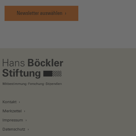
Newsletter auswählen
Kontakt
Merkzettel
Impressum
Datenschutz