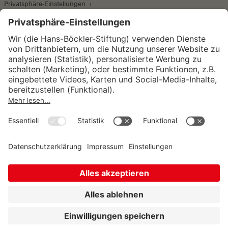
Privatsphäre-Einstellungen
Wirtschafts- und Sozialwissenschaftliches Institut
Institut für Makroökonomie und
Konjunkturforschung
Institut für Mitbestimmung und
Unternehmensführung
Hugo Sinzheimer Institut für Arbeits- und
Sozialrecht