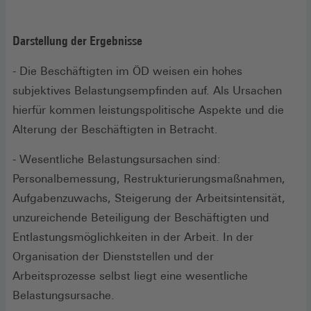
Darstellung der Ergebnisse
- Die Beschäftigten im ÖD weisen ein hohes
subjektives Belastungsempfinden auf. Als Ursachen
hierfür kommen leistungspolitische Aspekte und die
Alterung der Beschäftigten in Betracht.
- Wesentliche Belastungsursachen sind:
Personalbemessung, Restrukturierungsmaßnahmen,
Aufgabenzuwachs, Steigerung der Arbeitsintensität,
unzureichende Beteiligung der Beschäftigten und
Entlastungsmöglichkeiten in der Arbeit. In der
Organisation der Dienststellen und der
Arbeitsprozesse selbst liegt eine wesentliche
Belastungsursache.