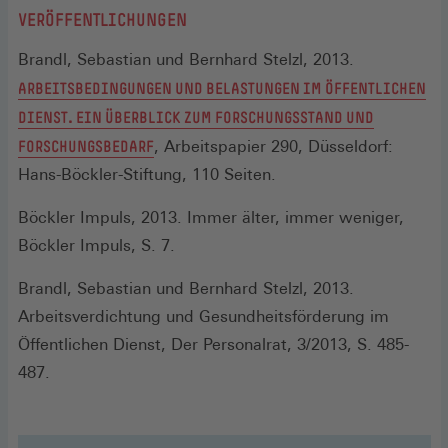
VERÖFFENTLICHUNGEN
Brandl, Sebastian und Bernhard Stelzl, 2013.
ARBEITSBEDINGUNGEN UND BELASTUNGEN IM ÖFFENTLICHEN
DIENST. EIN ÜBERBLICK ZUM FORSCHUNGSSTAND UND
(ÖFFNET
FORSCHUNGSBEDARF
, Arbeitspapier 290, Düsseldorf:
IN
Hans-Böckler-Stiftung, 110 Seiten.
EINEM
Böckler Impuls, 2013. Immer älter, immer weniger,
NEUEN
Böckler Impuls, S. 7.
FENSTER)
Brandl, Sebastian und Bernhard Stelzl, 2013.
Arbeitsverdichtung und Gesundheitsförderung im
Öffentlichen Dienst, Der Personalrat, 3/2013, S. 485-
487.