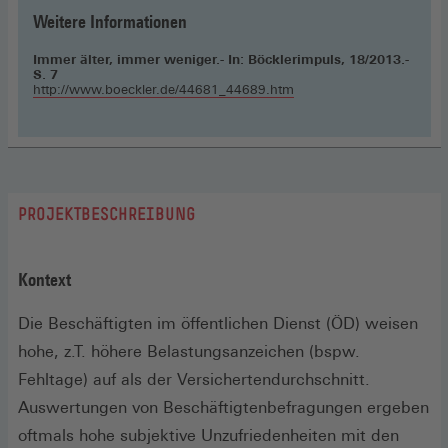
Weitere Informationen
Immer älter, immer weniger.- In: Böcklerimpuls, 18/2013.-
S. 7
http://www.boeckler.de/44681_44689.htm
PROJEKTBESCHREIBUNG
Kontext
Die Beschäftigten im öffentlichen Dienst (ÖD) weisen
hohe, z.T. höhere Belastungsanzeichen (bspw.
Fehltage) auf als der Versichertendurchschnitt.
Auswertungen von Beschäftigtenbefragungen ergeben
oftmals hohe subjektive Unzufriedenheiten mit den