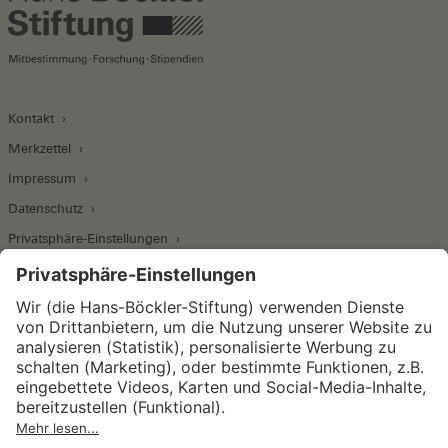
Kontakt
Merkzettel
Impressum
Datenschutz
Privatsphäre-Einstellungen
Wirtschafts- und Sozialwissenschaftliches Institut
Institut für Makroökonomie und
Konjunkturforschung