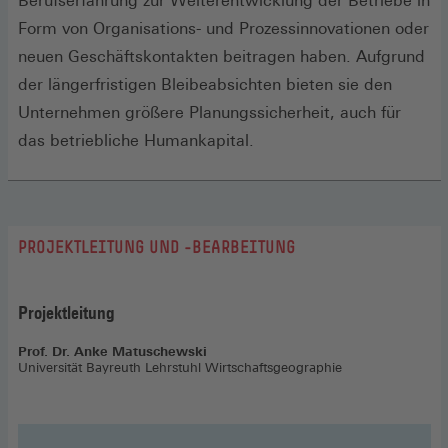
Berufserfahrung zur Weiterentwicklung der Betriebe in
Form von Organisations- und Prozessinnovationen oder
neuen Geschäftskontakten beitragen haben. Aufgrund
der längerfristigen Bleibeabsichten bieten sie den
Unternehmen größere Planungssicherheit, auch für
das betriebliche Humankapital.
PROJEKTLEITUNG UND -BEARBEITUNG
Projektleitung
Prof. Dr. Anke Matuschewski
Universität Bayreuth Lehrstuhl Wirtschaftsgeographie