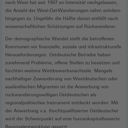
nach West hat seit 1997 an Intensität nachgelassen,
die Anzahl der West-Ost-Wanderungen nahm seitdem
hingegen zu. Ungefähr die Hälfte davon entfällt nach
wissenschaftlichen Schätzungen auf Rückwanderer.
Der demographische Wandel stellt die betroffenen
Kommunen vor finanzielle, soziale und infrastrukturelle
Herausforderungen. Ostdeutsche Betriebe haben
zunehmend Probleme, offene Stellen zu besetzen und
fürchten weitere Wettbewerbsnachteile. Mangels
nachhaltiger Zuwanderung von Westdeutschen oder
ausländischen Migranten ist die Anwerbung von
rückwanderungswilligen Ostdeutschen als
regionalpolitisches Instrument entdeckt worden. Mit
der Anwerbung v.a. (hoch)qualifizierter Ostdeutscher
wird der Schwerpunkt auf eine humankapitalbasierte
Regionalentwicklung gesetzt.