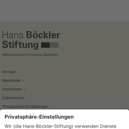
Kontakt
Merkzettel
Impressum
Datenschutz
Privatsphäre-Einstellungen
Wirtschafts- und Sozialwissenschaftliches Institut