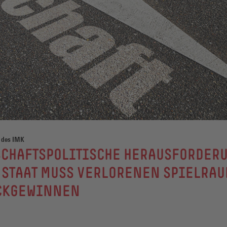
 des IMK
SCHAFTSPOLITISCHE HERAUSFORDER
 STAAT MUSS VERLORENEN SPIELRA
CKGEWINNEN