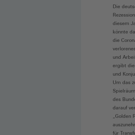
Die deuts
Rezession
diesem Ja
könnte da
die Coron
verlorene
und Arbei
ergibt di
und Konju
Um das zu
Spielräum
des Bunde
darauf ve
„Golden R
auszunehm
für Trans