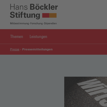
Themen
Leistungen
Pressemitteilungen
Presse