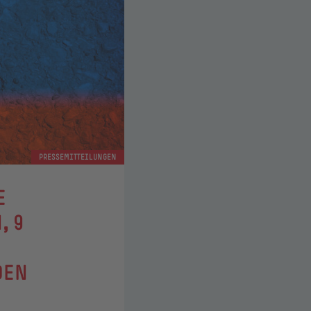
PRESSEMITTEILUNGEN
E
, 9
DEN