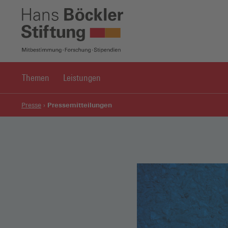
Themen
Leistungen
Pressemitteilungen
Presse