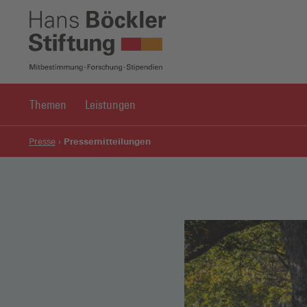
Themen
Leistungen
Pressemitteilungen
Presse