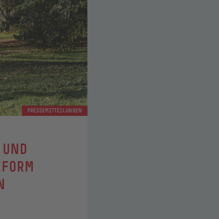
PRESSEMITTEILUNGEN
 UND
EFORM
N