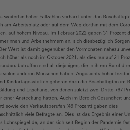
s weiterhin hoher Fallzahlen verharrt unter den Beschäftigt
ch am Arbeitsplatz oder auf dem Weg dorthin mit dem Coro
en, auf hohem Niveau. Im Februar 2022 gaben 31 Prozent d
merinnen und Arbeitnehmern an, sich diesbezüglich Sorgen
Der Wert ist damit gegenüber den Vormonaten nahezu unve
ich höher als noch im Oktober 2021, als dies nur auf 21 Pro
sonders betroffen sind all diejenigen, die in ihrem Beruf dir
u vielen anderen Menschen haben. Angesichts hoher Inziden
nd Kindertagesstätten gehören dazu die Beschäftigten im B
 Bildung und Erziehung, von denen zuletzt zwei Drittel (67 Pr
r einer Ansteckung hatten. Auch im Bereich Gesundheit un
nt) sowie den Verkaufsberufen (46 Prozent) gaben dies
schnittlich viele Befragte an. Dies ist das Ergebnis einer 
ls Lohnspiegel.de, an der sich seit Beginn der Pandemie fas