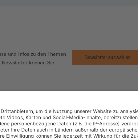
N
se und Infos zu den Themen
Newsletter auswählen
e Newsletter können Sie
Wirtschafts- und
Sozialwissenschaftli
Institut