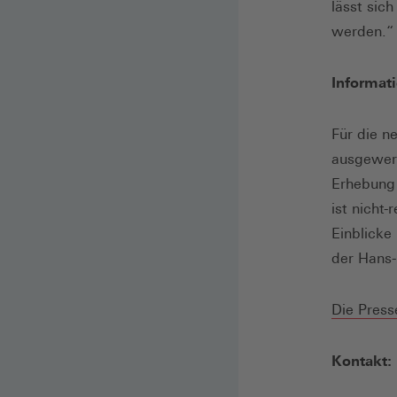
lässt sic
werden.“
Informat
Für die n
ausgewert
Erhebung
ist nicht-
Einblicke
der Hans-
Die Press
Kontakt: