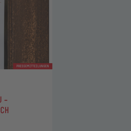
PRESSEMITTEILUNGEN
 –
UCH