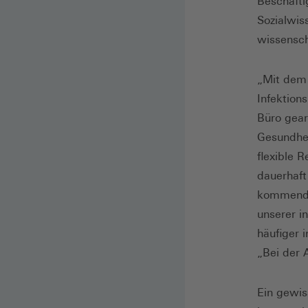
Beschäfti
Sozialwis
wissensch
„Mit dem 
Infektion
Büro gear
Gesundhei
flexible 
dauerhaft
kommenden
unserer i
häufiger 
„Bei der 
Ein gewis