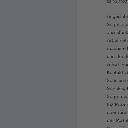
08.03.2022
Angesicht
Sorge, si
anzusteck
Arbeitneh
machen. 
und deutl
zutraf. Be
Kontakt z
Schulen u
Soziales,
Sorgen vo
(52 Proze
überdurch
des Porta