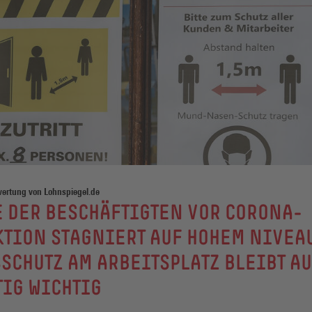
wertung von Lohnspiegel.de
 DER BESCHÄFTIGTEN VOR CORONA-
TION STAGNIERT AUF HOHEM NIVEAU
SCHUTZ AM ARBEITSPLATZ BLEIBT A
IG WICHTIG