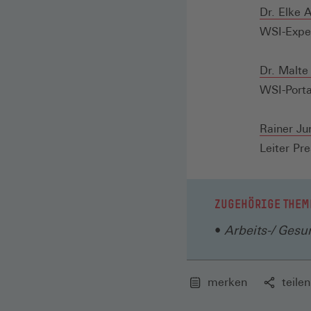
Dr. Elke A
WSI-Exper
Dr. Malte
WSI-Porta
Rainer Ju
Leiter Pre
ZUGEHÖRIGE THEM
Arbeits-/ Gesu
merken
teilen