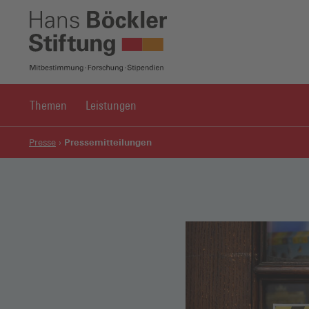
Themen
Leistungen
Pressemitteilungen
Presse