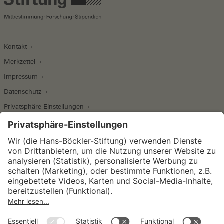
Kontakt
Merkzettel
Impressum
Datenschutz
Privatsphäre-Einstellungen
Wirtschafts- und Sozialwissenschaftliches Institut
Institut für Makroökonomie und
Konjunkturforschung