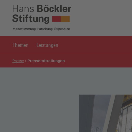
Themen
Leistungen
Pressemitteilungen
Presse