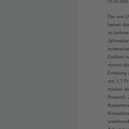
27.03.2025
Die von U
haben das
zu befrei
Jahresdur
schwache 
Einfluss 
nimmt die
Erholung 
um 1,7 Pr
stärker a
Prozent).
Konjunktu
Konjunktu
anziehend