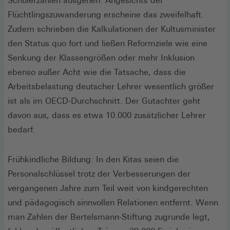
Schülerzahlen ausgehen. Angesichts der
Flüchtlingszuwanderung erscheine das zweifelhaft.
Zudem schrieben die Kalkulationen der Kultusminister
den Status quo fort und ließen Reformziele wie eine
Senkung der Klassengrößen oder mehr Inklusion
ebenso außer Acht wie die Tatsache, dass die
Arbeitsbelastung deutscher Lehrer wesentlich größer
ist als im OECD-Durchschnitt. Der Gutachter geht
davon aus, dass es etwa 10.000 zusätzlicher Lehrer
bedarf.
Frühkindliche Bildung: In den Kitas seien die
Personalschlüssel trotz der Verbesserungen der
vergangenen Jahre zum Teil weit von kindgerechten
und pädagogisch sinnvollen Relationen entfernt. Wenn
man Zahlen der Bertelsmann-Stiftung zugrunde legt,