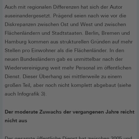
Auch mit regionalen Differenzen hat sich der Autor
auseinandergesetzt. Prägend seien nach wie vor die
Diskrepanzen zwischen Ost und West und zwischen
Flächenländern und Stadtstaaten. Berlin, Bremen und
Hamburg kommen aus strukturellen Gründen auf mehr
Stellen pro Einwohner als die Flächenländer. In den
neuen Bundesländern gab es unmittelbar nach der
Wiedervereinigung weit mehr Personal im öffentlichen
Dienst. Dieser Überhang sei mittlerweile zu einem
großen Teil, aber noch nicht komplett abgebaut (siehe
auch Infografik 3).
Der moderate Zuwachs der vergangenen Jahre reicht
nicht aus
Der gesamte öffentliche Dienst hat zwischen 2005 und