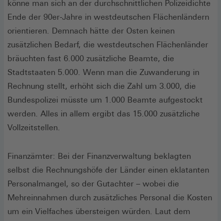
könne man sich an der durchschnittlichen Polizeidichte
Ende der 90er-Jahre in westdeutschen Flächenländern
orientieren. Demnach hätte der Osten keinen
zusätzlichen Bedarf, die westdeutschen Flächenländer
bräuchten fast 6.000 zusätzliche Beamte, die
Stadtstaaten 5.000. Wenn man die Zuwanderung in
Rechnung stellt, erhöht sich die Zahl um 3.000, die
Bundespolizei müsste um 1.000 Beamte aufgestockt
werden. Alles in allem ergibt das 15.000 zusätzliche
Vollzeitstellen.
Finanzämter: Bei der Finanzverwaltung beklagten
selbst die Rechnungshöfe der Länder einen eklatanten
Personalmangel, so der Gutachter – wobei die
Mehreinnahmen durch zusätzliches Personal die Kosten
um ein Vielfaches übersteigen würden. Laut dem