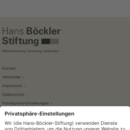
Kontakt
Merkzettel
Impressum
Datenschutz
Privatsphäre-Einstellungen
Wirtschafts- und Sozialwissenschaftliches Institut