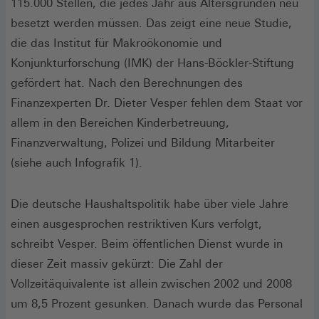
115.000 Stellen, die jedes Jahr aus Altersgründen neu
besetzt werden müssen. Das zeigt eine neue Studie,
die das Institut für Makroökonomie und
Konjunkturforschung (IMK) der Hans-Böckler-Stiftung
gefördert hat. Nach den Berechnungen des
Finanzexperten Dr. Dieter Vesper fehlen dem Staat vor
allem in den Bereichen Kinderbetreuung,
Finanzverwaltung, Polizei und Bildung Mitarbeiter
(siehe auch Infografik 1).
Die deutsche Haushaltspolitik habe über viele Jahre
einen ausgesprochen restriktiven Kurs verfolgt,
schreibt Vesper. Beim öffentlichen Dienst wurde in
dieser Zeit massiv gekürzt: Die Zahl der
Vollzeitäquivalente ist allein zwischen 2002 und 2008
um 8,5 Prozent gesunken. Danach wurde das Personal