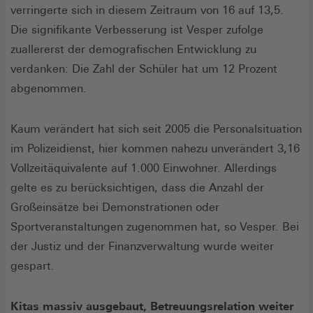
verringerte sich in diesem Zeitraum von 16 auf 13,5.
Die signifikante Verbesserung ist Vesper zufolge
zuallererst der demografischen Entwicklung zu
verdanken: Die Zahl der Schüler hat um 12 Prozent
abgenommen.
Kaum verändert hat sich seit 2005 die Personalsituation
im Polizeidienst, hier kommen nahezu unverändert 3,16
Vollzeitäquivalente auf 1.000 Einwohner. Allerdings
gelte es zu berücksichtigen, dass die Anzahl der
Großeinsätze bei Demonstrationen oder
Sportveranstaltungen zugenommen hat, so Vesper. Bei
der Justiz und der Finanzverwaltung wurde weiter
gespart.
Kitas massiv ausgebaut, Betreuungsrelation weiter