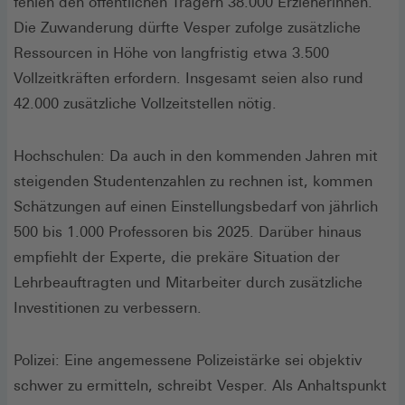
fehlen den öffentlichen Trägern 38.000 Erzieherinnen.
Die Zuwanderung dürfte Vesper zufolge zusätzliche
Ressourcen in Höhe von langfristig etwa 3.500
Vollzeitkräften erfordern. Insgesamt seien also rund
42.000 zusätzliche Vollzeitstellen nötig.
Hochschulen: Da auch in den kommenden Jahren mit
steigenden Studentenzahlen zu rechnen ist, kommen
Schätzungen auf einen Einstellungsbedarf von jährlich
500 bis 1.000 Professoren bis 2025. Darüber hinaus
empfiehlt der Experte, die prekäre Situation der
Lehrbeauftragten und Mitarbeiter durch zusätzliche
Investitionen zu verbessern.
Polizei: Eine angemessene Polizeistärke sei objektiv
schwer zu ermitteln, schreibt Vesper. Als Anhaltspunkt