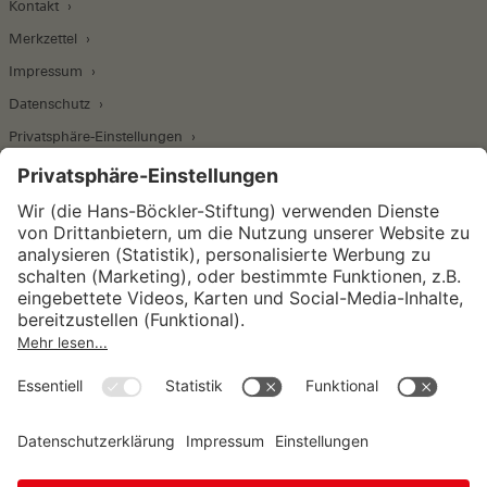
Kontakt
Merkzettel
Impressum
Datenschutz
Privatsphäre-Einstellungen
Wirtschafts- und Sozialwissenschaftliches Institut
Institut für Makroökonomie und
Konjunkturforschung
Institut für Mitbestimmung und
Unternehmensführung