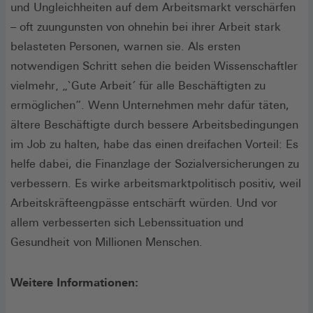
und Ungleichheiten auf dem Arbeitsmarkt verschärfen
– oft zuungunsten von ohnehin bei ihrer Arbeit stark
belasteten Personen, warnen sie. Als ersten
notwendigen Schritt sehen die beiden Wissenschaftler
vielmehr‚ „`Gute Arbeit´ für alle Beschäftigten zu
ermöglichen“. Wenn Unternehmen mehr dafür täten,
ältere Beschäftigte durch bessere Arbeitsbedingungen
im Job zu halten, habe das einen dreifachen Vorteil: Es
helfe dabei, die Finanzlage der Sozialversicherungen zu
verbessern. Es wirke arbeitsmarktpolitisch positiv, weil
Arbeitskräfteengpässe entschärft würden. Und vor
allem verbesserten sich Lebenssituation und
Gesundheit von Millionen Menschen.
Weitere Informationen: