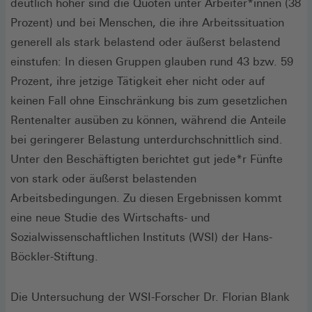
deutlich höher sind die Quoten unter Arbeiter*innen (38
Prozent) und bei Menschen, die ihre Arbeitssituation
generell als stark belastend oder äußerst belastend
einstufen: In diesen Gruppen glauben rund 43 bzw. 59
Prozent, ihre jetzige Tätigkeit eher nicht oder auf
keinen Fall ohne Einschränkung bis zum gesetzlichen
Rentenalter ausüben zu können, während die Anteile
bei geringerer Belastung unterdurchschnittlich sind.
Unter den Beschäftigten berichtet gut jede*r Fünfte
von stark oder äußerst belastenden
Arbeitsbedingungen. Zu diesen Ergebnissen kommt
eine neue Studie des Wirtschafts- und
Sozialwissenschaftlichen Instituts (WSI) der Hans-
Böckler-Stiftung.
Die Untersuchung der WSI-Forscher Dr. Florian Blank