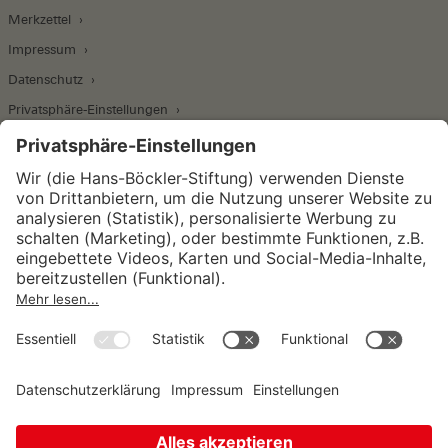
Merkzettel
Impressum
Datenschutz
Privatsphäre-Einstellungen
Wirtschafts- und Sozialwissenschaftliches Institut
Institut für Makroökonomie und
Konjunkturforschung
Institut für Mitbestimmung und
Unternehmensführung