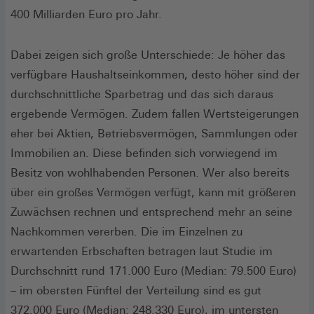
400 Milliarden Euro pro Jahr.
Dabei zeigen sich große Unterschiede: Je höher das
verfügbare Haushaltseinkommen, desto höher sind der
durchschnittliche Sparbetrag und das sich daraus
ergebende Vermögen. Zudem fallen Wertsteigerungen
eher bei Aktien, Betriebsvermögen, Sammlungen oder
Immobilien an. Diese befinden sich vorwiegend im
Besitz von wohlhabenden Personen. Wer also bereits
über ein großes Vermögen verfügt, kann mit größeren
Zuwächsen rechnen und entsprechend mehr an seine
Nachkommen vererben. Die im Einzelnen zu
erwartenden Erbschaften betragen laut Studie im
Durchschnitt rund 171.000 Euro (Median: 79.500 Euro)
– im obersten Fünftel der Verteilung sind es gut
372.000 Euro (Median: 248.330 Euro), im untersten