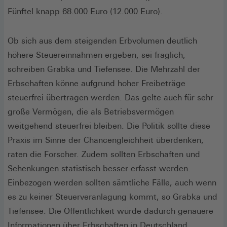
Fünftel knapp 68.000 Euro (12.000 Euro).
Ob sich aus dem steigenden Erbvolumen deutlich
höhere Steuereinnahmen ergeben, sei fraglich,
schreiben Grabka und Tiefensee. Die Mehrzahl der
Erbschaften könne aufgrund hoher Freibeträge
steuerfrei übertragen werden. Das gelte auch für sehr
große Vermögen, die als Betriebsvermögen
weitgehend steuerfrei bleiben. Die Politik sollte diese
Praxis im Sinne der Chancengleichheit überdenken,
raten die Forscher. Zudem sollten Erbschaften und
Schenkungen statistisch besser erfasst werden.
Einbezogen werden sollten sämtliche Fälle, auch wenn
es zu keiner Steuerveranlagung kommt, so Grabka und
Tiefensee. Die Öffentlichkeit würde dadurch genauere
Informationen über Erbschaften in Deutschland