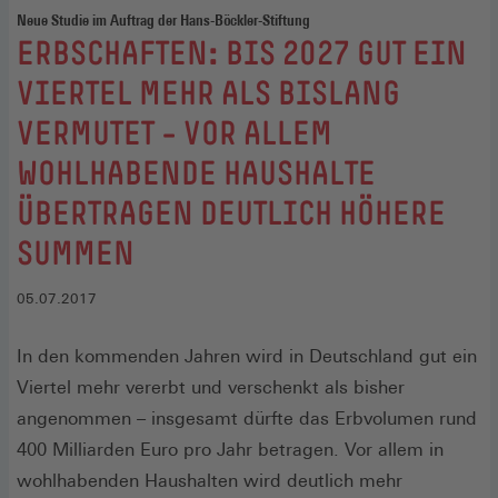
Neue Studie im Auftrag der Hans-Böckler-Stiftung
:
ERBSCHAFTEN: BIS 2027 GUT EIN
VIERTEL MEHR ALS BISLANG
VERMUTET – VOR ALLEM
WOHLHABENDE HAUSHALTE
ÜBERTRAGEN DEUTLICH HÖHERE
SUMMEN
05.07.2017
In den kommenden Jahren wird in Deutschland gut ein
Viertel mehr vererbt und verschenkt als bisher
angenommen – insgesamt dürfte das Erbvolumen rund
400 Milliarden Euro pro Jahr betragen. Vor allem in
wohlhabenden Haushalten wird deutlich mehr