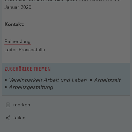
in
Januar 2020.
einem
neuen
Kontakt:
Fenster)
Rainer Jung
Leiter Pressestelle
ZUGEHÖRIGE THEMEN
Vereinbarkeit Arbeit und Leben
Arbeitszeit
Arbeitsgestaltung
merken
teilen