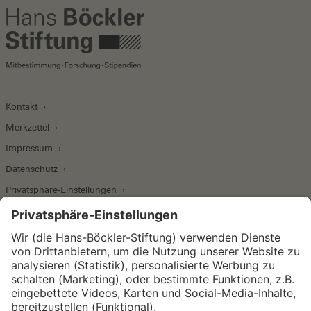
Kontakt
Merkzettel
Impressum
Datenschutz
Privatsphäre-Einstellungen
Wirtschafts- und Sozialwissenschaftliches Institut
Institut für Makroökonomie und