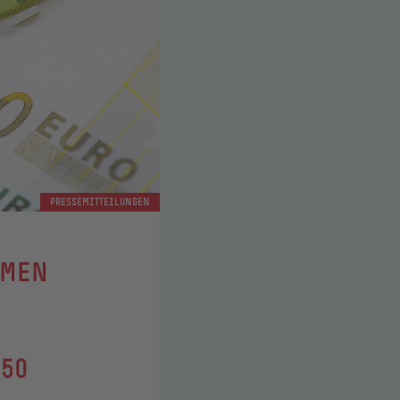
PRESSEMITTEILUNGEN
MMEN
250