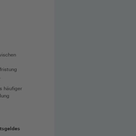
wischen
fristung
.
s häufiger
lung
tsgeldes