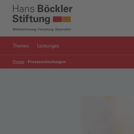
Themen
Leistungen
Pressemitteilungen
Presse