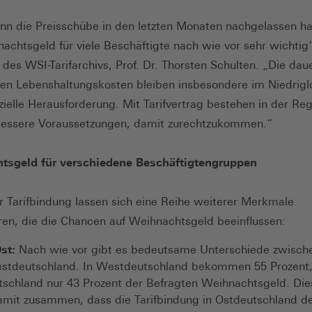
n die Preisschübe in den letzten Monaten nachgelassen ha
achtsgeld für viele Beschäftigte nach wie vor sehr wichtig“
 des WSI-Tarifarchivs, Prof. Dr. Thorsten Schulten. „Die dau
en Lebenshaltungskosten bleiben insbesondere im Niedrigl
nzielle Herausforderung. Mit Tarifvertrag bestehen in der Reg
bessere Voraussetzungen, damit zurechtzukommen.“
tsgeld für verschiedene Beschäftigtengruppen
 Tarifbindung lassen sich eine Reihe weiterer Merkmale
ieren, die die Chancen auf Weihnachtsgeld beeinflussen:
st:
Nach wie vor gibt es bedeutsame Unterschiede zwische
stdeutschland. In Westdeutschland bekommen 55 Prozent,
schland nur 43 Prozent der Befragten Weihnachtsgeld. Die
mit zusammen, dass die Tarifbindung in Ostdeutschland de