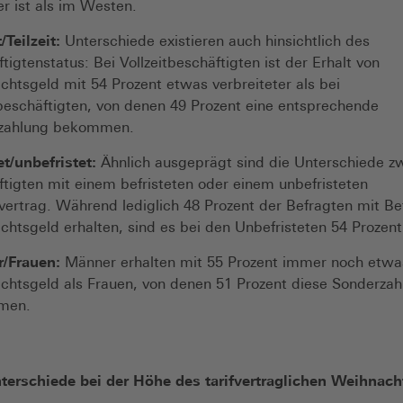
er ist als im Westen.
/Teilzeit:
Unterschiede existieren auch hinsichtlich des
tigtenstatus: Bei Vollzeitbeschäftigten ist der Erhalt von
htsgeld mit 54 Prozent etwas verbreiteter als bei
tbeschäftigten, von denen 49 Prozent eine entsprechende
zahlung bekommen.
et/unbefristet:
Ähnlich ausgeprägt sind die Unterschiede z
tigten mit einem befristeten oder einem unbefristeten
vertrag. Während lediglich 48 Prozent der Befragten mit Be
htsgeld erhalten, sind es bei den Unbefristeten 54 Prozent
/Frauen:
Männer erhalten mit 55 Prozent immer noch etwa
htsgeld als Frauen, von denen 51 Prozent diese Sonderzah
men.
terschiede bei der Höhe des tarifvertraglichen Weihnach