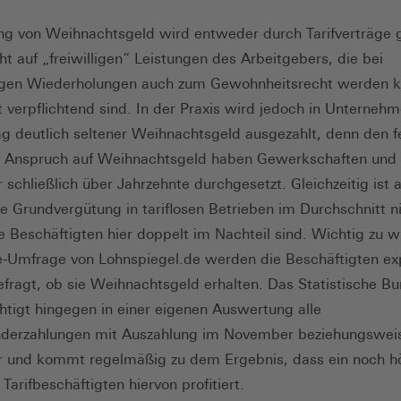
ng von Weihnachtsgeld wird entweder durch Tarifverträge 
ht auf „freiwilligen“ Leistungen des Arbeitgebers, die bei
igen Wiederholungen auch zum Gewohnheitsrecht werden 
 verpflichtend sind. In der Praxis wird jedoch in Unterneh
rag deutlich seltener Weihnachtsgeld ausgezahlt, denn den f
en Anspruch auf Weihnachtsgeld haben Gewerkschaften und 
r schließlich über Jahrzehnte durchgesetzt. Gleichzeitig ist 
e Grundvergütung in tariflosen Betrieben im Durchschnitt ni
e Beschäftigten hier doppelt im Nachteil sind. Wichtig zu w
e-Umfrage von Lohnspiegel.de werden die Beschäftigten exp
fragt, ob sie Weihnachtsgeld erhalten. Das Statistische 
htigt hingegen in einer eigenen Auswertung alle
nderzahlungen mit Auszahlung im November beziehungswei
 und kommt regelmäßig zu dem Ergebnis, dass ein noch h
 Tarifbeschäftigten hiervon profitiert.