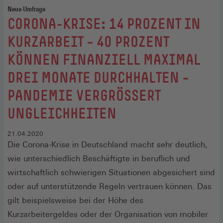
Neue Umfrage
:
CORONA-KRISE: 14 PROZENT IN
KURZARBEIT – 40 PROZENT
KÖNNEN FINANZIELL MAXIMAL
DREI MONATE DURCHHALTEN –
PANDEMIE VERGRÖSSERT U
NGLEICHHEITEN
21.04.2020
Die Corona-Krise in Deutschland macht sehr deutlich,
wie unterschiedlich Beschäftigte in beruflich und
wirtschaftlich schwierigen Situationen abgesichert sind
oder auf unterstützende Regeln vertrauen können. Das
gilt beispielsweise bei der Höhe des
Kurzarbeitergeldes oder der Organisation von mobiler