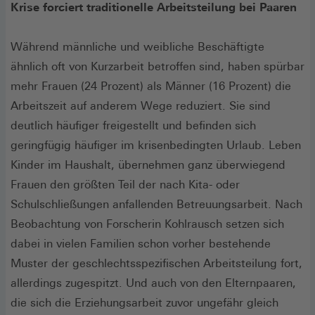
Krise forciert traditionelle Arbeitsteilung bei Paaren
Während männliche und weibliche Beschäftigte
ähnlich oft von Kurzarbeit betroffen sind, haben spürbar
mehr Frauen (24 Prozent) als Männer (16 Prozent) die
Arbeitszeit auf anderem Wege reduziert. Sie sind
deutlich häufiger freigestellt und befinden sich
geringfügig häufiger im krisenbedingten Urlaub. Leben
Kinder im Haushalt, übernehmen ganz überwiegend
Frauen den größten Teil der nach Kita- oder
Schulschließungen anfallenden Betreuungsarbeit. Nach
Beobachtung von Forscherin Kohlrausch setzen sich
dabei in vielen Familien schon vorher bestehende
Muster der geschlechtsspezifischen Arbeitsteilung fort,
allerdings zugespitzt. Und auch von den Elternpaaren,
die sich die Erziehungsarbeit zuvor ungefähr gleich