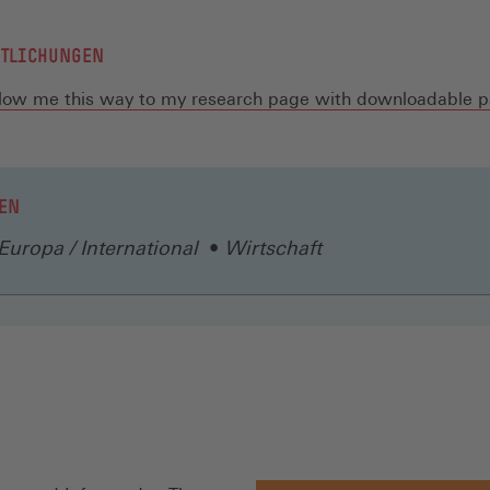
NTLICHUNGEN
llow me this way to my research page with downloadable 
EN
Europa / International
Wirtschaft
N