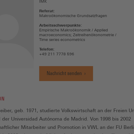
IMK
Referat:
Makroökonomische Grundsatzfragen
Arbeitsschwerpunkte:
Empirische Makroökonomik / Applied
macroeconomics; Zeitreihenökonometrie /
Time series econometrics
Telefon:
+49 211 7778 596
Nachricht senden
ON
eiber, geb. 1971, studierte Volkswirtschaft an der Freien Un
d der Universidad Autónoma de Madrid. Von 1998 bis 2002
aftlicher Mitarbeiter und Promotion in VWL an der FU Berli