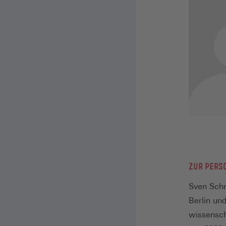
ZUR PERS
Sven Schr
Berlin un
wissensch