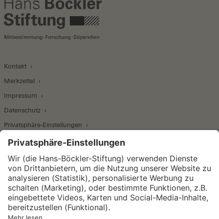
Kontakt
Merkzettel
Impressum
Datenschutz
Privatsphäre-Einstellungen
Wirtschafts- und Sozialwissenschaftliches Institut
Institut für Makroökonomie und
Konjunkturforschung