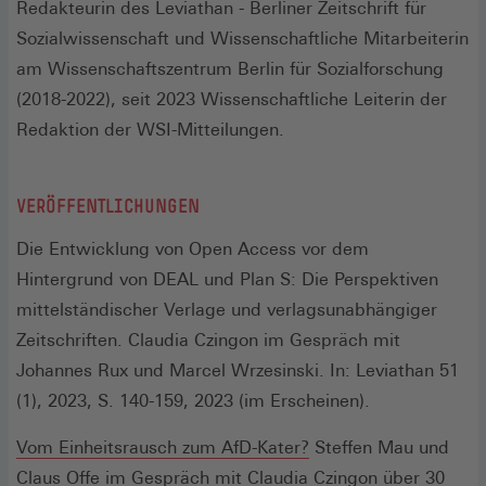
Redakteurin des Leviathan - Berliner Zeitschrift für
Sozialwissenschaft und Wissenschaftliche Mitarbeiterin
am Wissenschaftszentrum Berlin für Sozialforschung
(2018-2022), seit 2023 Wissenschaftliche Leiterin der
Redaktion der WSI-Mitteilungen.
VERÖFFENTLICHUNGEN
Die Entwicklung von Open Access vor dem
Hintergrund von DEAL und Plan S: Die Perspektiven
mittelständischer Verlage und verlagsunabhängiger
Zeitschriften. Claudia Czingon im Gespräch mit
Johannes Rux und Marcel Wrzesinski. In: Leviathan 51
(1), 2023, S. 140-159, 2023 (im Erscheinen).
(Öffnet
Vom Einheitsrausch zum AfD-Kater?
Steffen Mau und
in
Claus Offe im Gespräch mit Claudia Czingon über 30