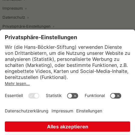
Impressum
Datenschutz
Privatsphäre-Einstellungen
Wirtschafts- und Sozialwissenschaftliches Institut
Institut für Makroökonomie und
Konjunkturforschung
Institut für Mitbestimmung und
Unternehmensführung