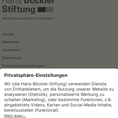
Kontakt
Merkzettel
Impressum
Datenschutz
Privatsphäre-Einstellungen
Wirtschafts- und Sozialwissenschaftliches Institut
Institut für Makroökonomie und
Konjunkturforschung