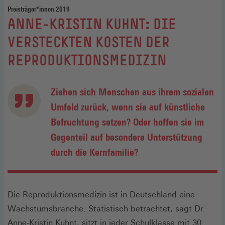
Preisträger*innen 2019
:
ANNE-KRISTIN KUHNT: DIE
VERSTECKTEN KOSTEN DER
REPRODUKTIONSMEDIZIN
Ziehen sich Menschen aus ihrem sozialen
Umfeld zurück, wenn sie auf künstliche
Befruchtung setzen? Oder hoffen sie im
Gegenteil auf besondere Unterstützung
durch die Kernfamilie?
Die Reproduktionsmedizin ist in Deutschland eine
Wachstumsbranche. Statistisch betrachtet, sagt Dr.
Anne-Kristin Kuhnt, sitzt in jeder Schulklasse mit 30