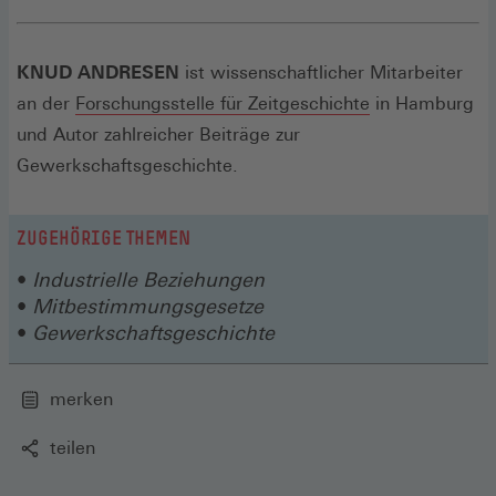
KNUD ANDRESEN
ist wissenschaftlicher Mitarbeiter
(Öffnet
an der
Forschungsstelle für Zeitgeschichte
in Hamburg
in
und Autor zahlreicher Beiträge zur
einem
Gewerkschaftsgeschichte.
neuen
Fenster)
ZUGEHÖRIGE THEMEN
Industrielle Beziehungen
Mitbestimmungsgesetze
Gewerkschaftsgeschichte
merken
teilen