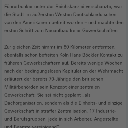
Führerbunker unter der Reichskanzlei verschanzte, war
die Stadt im äußersten Westen Deutschlands schon
von den Amerikanern befreit worden – und machte den
ersten Schritt zum Neuaufbau freier Gewerkschaften.
Zur gleichen Zeit nimmt im 80 Kilometer entfernten,
ebenfalls schon befreiten Köln Hans Böckler Kontakt zu
früheren Gewerkschaftern auf. Bereits wenige Wochen
nach der bedingungslosen Kapitulation der Wehrmacht
erläutert der bereits 70-Jährige den britischen
Militärbehörden sein Konzept einer zentralen
Gewerkschaft: Sie sei nicht geplant „als
Dachorganisation, sondern als die Einheits- und einzige
Gewerkschaft in straffer Zentralisation, 17 Industrie-
und Berufsgruppen, jede in sich Arbeiter, Angestellte
und Beamte vereinigend“.