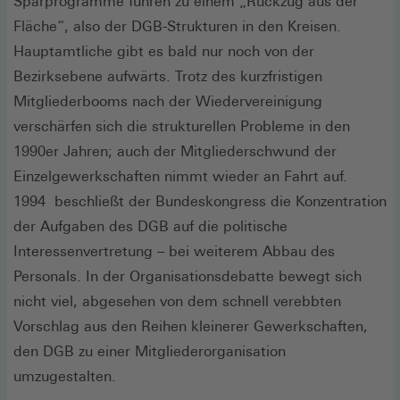
Sparprogramme führen zu einem „Rückzug aus der
Fläche“, also der DGB-Strukturen in den Kreisen.
Hauptamtliche gibt es bald nur noch von der
Bezirksebene aufwärts. Trotz des kurzfristigen
Mitgliederbooms nach der Wiedervereinigung
verschärfen sich die strukturellen Probleme in den
1990er Jahren; auch der Mitgliederschwund der
Einzelgewerkschaften nimmt wieder an Fahrt auf.
1994 beschließt der Bundeskongress die Konzentration
der Aufgaben des DGB auf die politische
Interessenvertretung – bei weiterem Abbau des
Personals. In der Organisationsdebatte bewegt sich
nicht viel, abgesehen von dem schnell verebbten
Vorschlag aus den Reihen kleinerer Gewerkschaften,
den DGB zu einer Mitgliederorganisation
umzugestalten.