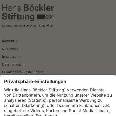
Kontakt
Merkzettel
Impressum
Datenschutz
Privatsphäre-Einstellungen
Wirtschafts- und Sozialwissenschaftliches Institut
Institut für Makroökonomie und