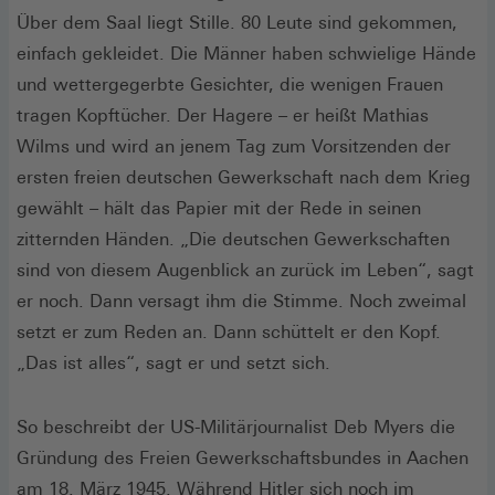
Über dem Saal liegt Stille. 80 Leute sind gekommen,
einfach gekleidet. Die Männer haben schwielige Hände
und wettergegerbte Gesichter, die wenigen Frauen
tragen Kopftücher. Der Hagere – er heißt Mathias
Wilms und wird an jenem Tag zum Vorsitzenden der
ersten freien deutschen Gewerkschaft nach dem Krieg
gewählt – hält das Papier mit der Rede in seinen
zitternden Händen. „Die deutschen Gewerkschaften
sind von diesem Augenblick an zurück im Leben“, sagt
er noch. Dann versagt ihm die Stimme. Noch zweimal
setzt er zum Reden an. Dann schüttelt er den Kopf.
„Das ist alles“, sagt er und setzt sich.
So beschreibt der US-Militärjournalist Deb Myers die
Gründung des Freien Gewerkschaftsbundes in Aachen
am 18. März 1945. Während Hitler sich noch im