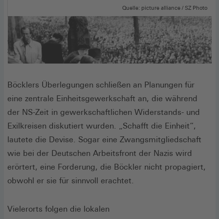
Quelle: picture alliance / SZ Photo
Hunger-Demonstration in Hamburg (1947): Der DGB-
Gewerkschafter Adolph Kummernuss (links unten) spricht auf der
zentralen Kundgebung.
Böcklers Überlegungen schließen an Planungen für
eine zentrale Einheitsgewerkschaft an, die während
der NS-Zeit in gewerkschaftlichen Widerstands- und
Exilkreisen diskutiert wurden. „Schafft die Einheit“,
lautete die Devise. Sogar eine Zwangsmitgliedschaft
wie bei der Deutschen Arbeitsfront der Nazis wird
erörtert, eine Forderung, die Böckler nicht propagiert,
obwohl er sie für sinnvoll erachtet.
Vielerorts folgen die lokalen