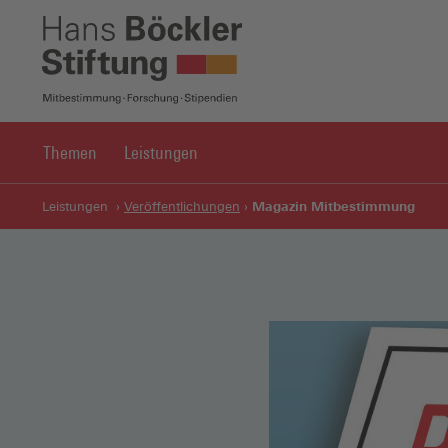
Themen
Leistungen
Magazin Mitbestimmung
Leistungen
Veröffentlichungen