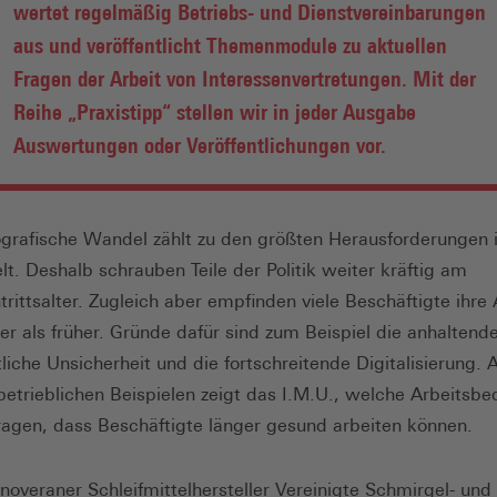
wertet regelmäßig Betriebs- und Dienstvereinbarungen
aus und veröffentlicht Themenmodule zu aktuellen
Fragen der Arbeit von Interessenvertretungen. Mit der
Reihe „Praxistipp“ stellen wir in jeder Ausgabe
Auswertungen oder Veröffentlichungen vor.
rafische Wandel zählt zu den größten Herausforderungen i
lt. Deshalb schrauben Teile der Politik weiter kräftig am
rittsalter. Zugleich aber empfinden viele Beschäftigte ihre 
er als früher. Gründe dafür sind zum Beispiel die anhaltend
tliche Unsicherheit und die fortschreitende Digitalisierung.
betrieblichen Beispielen zeigt das I.M.U., welche Arbeitsb
ragen, dass Beschäftigte länger gesund arbeiten können.
overaner Schleifmittelhersteller Vereinigte Schmirgel- und