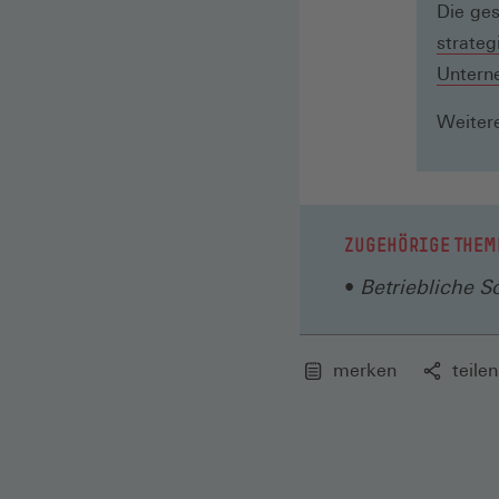
Die ge
strateg
Unterne
Weitere
ZUGEHÖRIGE THEM
Betriebliche So
merken
teilen