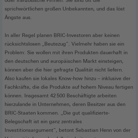
oder französische Firmen. Sie sind oft die
sprichwörtlichen großen Unbekannten, und das löst
Ängste aus.
In aller Regel planen BRIC-Investoren aber keinen
rücksichtslosen „Beutezug“. Vielmehr haben sie ein
Problem: Sie wollen mit ihren Produkten dauerhaft in
den deutschen und europäischen Markt einsteigen,
können aber die hier gefragte Qualität nicht liefern.
Also kaufen sie lokales Know-how hinzu – inklusive der
Fachkräfte, die die Produkte auf hohem Niveau fertigen
können. Insgesamt 42 500 Beschäftigte arbeiten
hierzulande in Unternehmen, deren Besitzer aus den
BRIC-Staaten kommen. „Die gut qualifizierte­
Belegschaft ist ein ganz zentrales
Investitionsargument“, betont Sebas­tian Henn von der