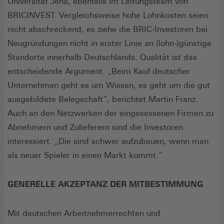
Universität Jena, ebenfalls im Leitungsteam von
BRICINVEST. Vergleichsweise hohe Lohnkosten seien
nicht abschreckend, es ziehe die BRIC-Investoren bei
Neugründungen nicht in erster Linie an (lohn-)günstige
Standorte innerhalb Deutschlands. Qualität ist das
entscheidende Argument. „Beim Kauf deutscher
Unternehmen geht es um Wissen, es geht um die gut
ausgebildete Belegschaft“, berichtet Martin Franz.
Auch an den Netzwerken der eingesessenen Firmen zu
Abnehmern und Zulieferern sind die Investoren
interessiert. „Die sind schwer aufzubauen, wenn man
als neuer Spieler in einen Markt kommt.“
GENERELLE AKZEPTANZ DER MITBESTIMMUNG
Mit deutschen Arbeitnehmerrechten und