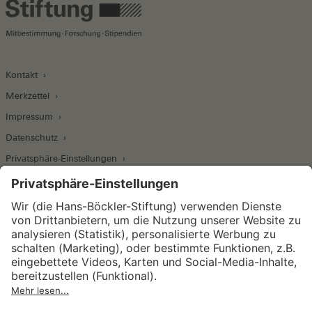
Kontakt
Merkzettel
Impressum
Datenschutz
Privatsphäre-Einstellungen
Wirtschafts- und Sozialwissenschaftliches Institut
Institut für Makroökonomie und
Konjunkturforschung