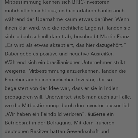
Mitbestimmung kennen sich BRIC-Investoren
mehrheitlich nicht aus, und sie erfahren häufig auch
während der Übernahme kaum etwas darüber. Wenn
ihnen klar wird, wie die rechtliche Lage ist, fänden sie
sich jedoch schnell damit ab, beschreibt Martin Franz:
„Es wird als etwas akzeptiert, das hier dazugehört.“
Dabei gebe es positive und negative Ausreißer.
Während sich ein brasilianischer Unternehmer strikt
weigerte, Mitbestimmung anzuerkennen, fanden die
Forscher auch einen indischen Investor, der so
begeistert von der Idee war, dass er sie in Indien
propagieren will. Unerwartet stieß man auch auf Fälle,
wo die Mitbestimmung durch den Investor besser lief.
„Wir haben ein Feindbild verloren“, äußerte ein
Betriebsrat in der Befragung. Mit dem früheren
deutschen Besitzer hatten Gewerkschaft und