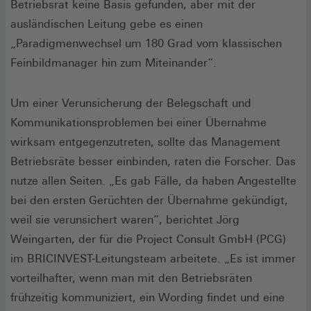
Betriebsrat keine Basis gefunden, aber mit der
ausländischen Leitung gebe es einen
„Paradigmenwechsel um 180 Grad vom klassischen
Feinbildmanager hin zum Miteinander“.
Um einer Verunsicherung der Belegschaft und
Kommunikationsproblemen bei einer Übernahme
wirksam entgegenzutreten, sollte das Management
Betriebsräte besser einbinden, raten die Forscher. Das
nutze allen Seiten. „Es gab Fälle, da haben Angestellte
bei den ersten Gerüchten der Übernahme gekündigt,
weil sie verunsichert waren“, berichtet Jörg
Weingarten, der für die Project Consult GmbH (PCG)
im BRICINVEST-Leitungsteam arbeitete. „Es ist immer
vorteilhafter, wenn man mit den Betriebsräten
frühzeitig kommuniziert, ein Wording findet und eine