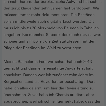
ich nicht herum, der bürokratische Aufwand hat sich in
den zurückliegenden zehn Jahren fast verdoppelt. Wir
müssen immer mehr dokumentieren. Die Bestände
sollen mittlerweile auch digital erfasst werden. Oft
muss ich bis zu 20 Merkmale von Bäumen in Tabellen
eingeben. Bei mancher Statistik denke ich mir, es wäre
schöner und sinnvoller, die Zeit stattdessen mit der
Pflege der Bestände im Wald zu verbringen.
Meinen Bachelor in Forstwirtschaft habe ich 2013
gemacht und dann eine einjährige Anwärterschaft
absolviert. Danach war ich zunächst zehn Jahre im
Bergischen Land als Revierförster beschäftigt. Dort
habe ich alles gelernt, um hier die Revierleitung zu
übernehmen. Zuvor habe ich Chemie studiert, aber
abgebrochen, weil ich schnell gemerkt habe, dass der