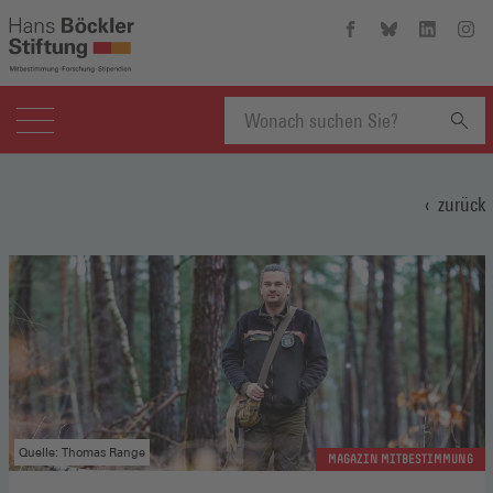
Hans-
Hans-
Hans-
Hans
Böckler-
Böckler-
Böckler-
Böckl
Stiftung
Stiftung
Stiftung
Stift
auf
auf
auf
auf
Facebook
Bluesky
Linkedin
Inst
(Öffnet
(Öffnet
(Öffnet
(Öffn
Suchbegriff
in
in
in
in
einem
einem
einem
eine
zurück
neuen
neuen
neuen
neue
eingeben
Fenster)
Fenster)
Fenster)
Fenst
Quelle: Thomas Range
MAGAZIN MITBESTIMMUNG