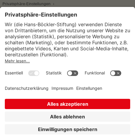
Privatsphäre-Einstellungen
Wirtschafts- und Sozialwissenschaftliches Institut
Institut für Makroökonomie und
Konjunkturforschung
Institut für Mitbestimmung und
Unternehmensführung
Hugo Sinzheimer Institut für Arbeits- und
Sozialrecht