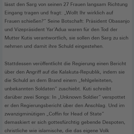
lässt den Sarg von seinen 27 Frauen langsam Richtung
Eingang tragen und fragt: „Wollt Ihr wirklich auf
Frauen schießen?“ Seine Botschaft: Präsident Obasanjo
und Vizepräsident Yar’Adua waren für den Tod der
Mutter Kutis verantwortlich, sie sollen den Sarg zu sich
nehmen und damit ihre Schuld eingestehen.
Stattdessen veröffentlicht die Regierung einen Bericht
über den Angriff auf die Kalakuta-Republik, indem sie
die Schuld an dem Brand einem „fehlgeleiteten,
unbekannten Soldaten“ zuschiebt. Kuti schreibt
darüber zwei Songs: In „Unknown Soldier“ verspottet
er den Regierungsbericht über den Anschlag. Und im
zwanzigminütigen „Coffin for Head of State“
demaskiert er sich gottesfürchtig gebende Despoten,
christliche wie islamische, die das eigene Volk