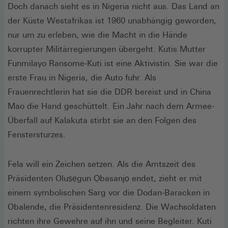
Doch danach sieht es in Nigeria nicht aus. Das Land an
der Küste Westafrikas ist 1960 unabhängig geworden,
nur um zu erleben, wie die Macht in die Hände
korrupter Militärregierungen übergeht. Kutis Mutter
Funmilayo Ransome-Kuti ist eine Aktivistin. Sie war die
erste Frau in Nigeria, die Auto fuhr. Als
Frauenrechtlerin hat sie die DDR bereist und in China
Mao die Hand geschüttelt. Ein Jahr nach dem Armee-
Überfall auf Kalakuta stirbt sie an den Folgen des
Fenstersturzes.
Fela will ein Zeichen setzen. Als die Amtszeit des
Präsidenten Oluṣẹgun Ọbasanjọ endet, zieht er mit
einem symbolischen Sarg vor die Dodan-Baracken in
Obalende, die Präsidentenresidenz. Die Wachsoldaten
richten ihre Gewehre auf ihn und seine Begleiter. Kuti