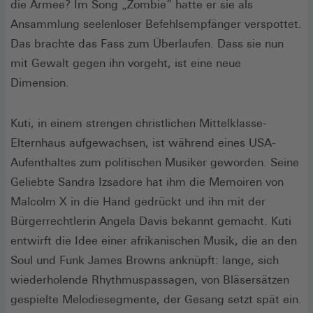
die Armee? Im Song „Zombie“ hatte er sie als
Ansammlung seelenloser Befehlsempfänger verspottet.
Das brachte das Fass zum Überlaufen. Dass sie nun
mit Gewalt gegen ihn vorgeht, ist eine neue
Dimension.
Kuti, in einem strengen christlichen Mittelklasse-
Elternhaus aufgewachsen, ist während eines USA-
Aufenthaltes zum politischen Musiker geworden. Seine
Geliebte Sandra Izsadore hat ihm die Memoiren von
Malcolm X in die Hand gedrückt und ihn mit der
Bürgerrechtlerin Angela Davis bekannt gemacht. Kuti
entwirft die Idee einer afrikanischen Musik, die an den
Soul und Funk James Browns anknüpft: lange, sich
wiederholende Rhythmuspassagen, von Bläsersätzen
gespielte Melodiesegmente, der Gesang setzt spät ein.