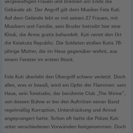
vergewaltigen Frauen und brennen am Ende die
Gebäude ab. Der Angriff gilt dem Musiker Fela Kuti.
Auf dem Gelände lebt er mit seinen 27 Frauen, mit
Musikern und Familie, sein Bruder betreibt hier eine
Klinik, die Arme gratis behandelt. Kuti nennt den Ort
die Kalakuta Republic. Die Soldaten stoßen Kutis 78-
jährige Mutter, die im Haus gegenüber wohnt, aus
einem Fenster im ersten Stock.
Fela Kuti überlebt den Übergriff schwer verletzt. Doch
alles, was er besaß, wird ein Opfer der Flammen: sein
Haus, sein Tonstudio, der berühmte Club „The Shrine“,
von dessen Bühne er bei den Auftritten seiner Band
regelmäßig Korruption, Unterdrückung und Armut
angeprangert hatte. Schon oft hatte die Polizei Kuti
unter verschiedenen Vorwänden festgenommen. Doch