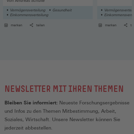
Von Andreas Schulte
Vermögensverteilung
Gesundheit
Vermögensverteil
Einkommensverteilung
Einkommensverte
merken
teilen
merken
te
NEWSLETTER MIT IHREN THEMEN
Bleiben Sie informiert:
Neueste Forschungsergebnisse
und Infos zu den Themen Mitbestimmung, Arbeit,
Soziales, Wirtschaft. Unsere Newsletter können Sie
jederzeit abbestellen.