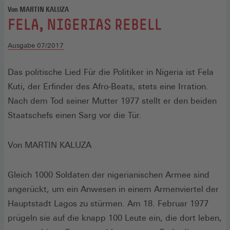
Von MARTIN KALUZA
:
FELA, NIGERIAS REBELL
Ausgabe 07/2017
Das politische Lied Für die Politiker in Nigeria ist Fela
Kuti, der Erfinder des Afro-Beats, stets eine Irration.
Nach dem Tod seiner Mutter 1977 stellt er den beiden
Staatschefs einen Sarg vor die Tür.
Von MARTIN KALUZA
Gleich 1000 Soldaten der nigerianischen Armee sind
angerückt, um ein Anwesen in einem Armenviertel der
Hauptstadt Lagos zu stürmen. Am 18. Februar 1977
prügeln sie auf die knapp 100 Leute ein, die dort leben,