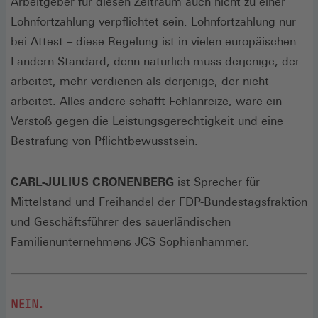
Arbeitgeber für diesen Zeitraum auch nicht zu einer
Lohnfortzahlung verpflichtet sein. Lohnfortzahlung nur
bei Attest – diese Regelung ist in vielen europäischen
Ländern Standard, denn natürlich muss derjenige, der
arbeitet, mehr verdienen als derjenige, der nicht
arbeitet. Alles andere schafft Fehlanreize, wäre ein
Verstoß gegen die Leistungsgerechtigkeit und eine
Bestrafung von Pflichtbewusstsein.
CARL-JULIUS CRONENBERG
ist Sprecher für
Mittelstand und Freihandel der FDP-Bundestagsfraktion
und Geschäftsführer des sauerländischen
Familienunternehmens JCS Sophienhammer.
NEIN.