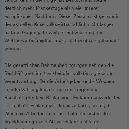
verstärken. In der Folge hat Deutschland heute
deutlich mehr Krankentage als viele unserer
europäischen Nachbarn. Dieser Zustand ist gerade in
der aktuellen Krise volkswirtschaftlich nicht länger
haltbar. Gegen jede weitere Schwächung der
Wettbewerbsfähigkeit muss jetzt politisch gehandelt
werden.
Die gesetzlichen Rahmenbedingungen nehmen die
Beschäftigten im Krankheitsfall vollständig aus der
Verantwortung. Da die Arbeitgeber sechs Wochen
Lohnfortzahlung leisten müssen, tragen die
Beschäftigten kein Risiko eines Einkommensverlustes.
Das schafft Fehlanreize, die es zu korrigieren gilt.
Wenn ein Arbeitnehmer innerhalb der ersten drei
Krankheitstage kein Attest vorlegt, sollte der