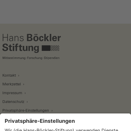
Kontakt
Merkzettel
Impressum
Datenschutz
Privatsphäre-Einstellungen
Wirtschafts- und Sozialwissenschaftliches Institut