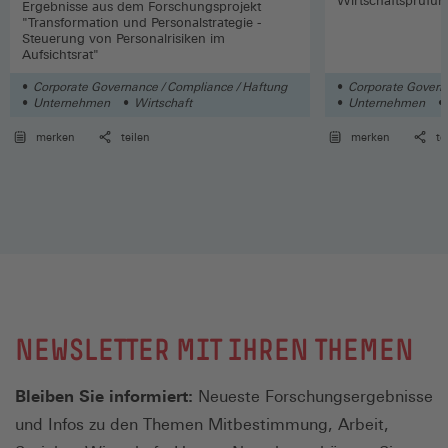
Wirtschaftsprüfu
Ergebnisse aus dem Forschungsprojekt
"Transformation und Personalstrategie -
Steuerung von Personalrisiken im
Aufsichtsrat"
Corporate Governance / Compliance / Haftung
Corporate Governa
Unternehmen
Wirtschaft
Unternehmen
merken
teilen
merken
te
NEWSLETTER MIT IHREN THEMEN
Bleiben Sie informiert:
Neueste Forschungsergebnisse
und Infos zu den Themen Mitbestimmung, Arbeit,