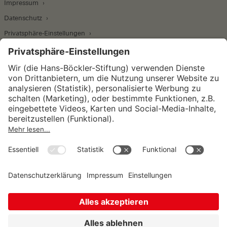
Impressum
Datenschutz
Privatsphäre-Einstellungen
Wirtschafts- und Sozialwissenschaftliches Institut
Institut für Makroökonomie und
Konjunkturforschung
Institut für Mitbestimmung und
Unternehmensführung
Hugo Sinzheimer Institut für Arbeits- und
Sozialrecht