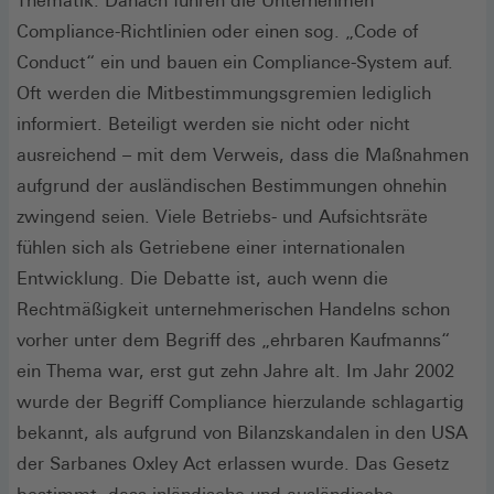
Thematik. Danach führen die Unternehmen
Compliance-Richtlinien oder einen sog. „Code of
Conduct“ ein und bauen ein Compliance-System auf.
Oft werden die Mitbestimmungsgremien lediglich
informiert. Beteiligt werden sie nicht oder nicht
ausreichend – mit dem Verweis, dass die Maßnahmen
aufgrund der ausländischen Bestimmungen ohnehin
zwingend seien. Viele Betriebs- und Aufsichtsräte
fühlen sich als Getriebene einer internationalen
Entwicklung. Die Debatte ist, auch wenn die
Rechtmäßigkeit unternehmerischen Handelns schon
vorher unter dem Begriff des „ehrbaren Kaufmanns“
ein Thema war, erst gut zehn Jahre alt. Im Jahr 2002
wurde der Begriff Compliance hierzulande schlagartig
bekannt, als aufgrund von Bilanzskandalen in den USA
der Sarbanes Oxley Act erlassen wurde. Das Gesetz