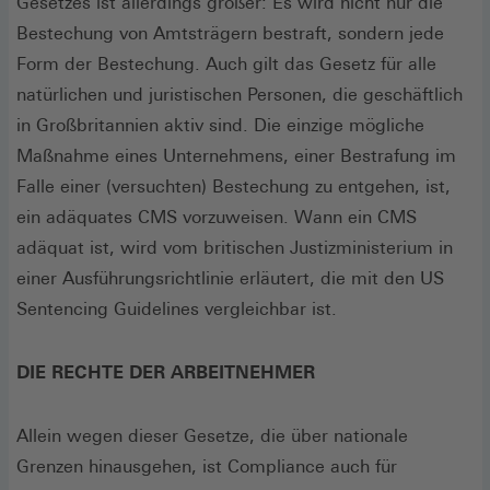
Gesetzes ist allerdings größer: Es wird nicht nur die
Bestechung von Amtsträgern bestraft, sondern jede
Form der Bestechung. Auch gilt das Gesetz für alle
natürlichen und juristischen Personen, die geschäftlich
in Großbritannien aktiv sind. Die einzige mögliche
Maßnahme eines Unternehmens, einer Bestrafung im
Falle einer (versuchten) Bestechung zu entgehen, ist,
ein adäquates CMS vorzuweisen. Wann ein CMS
adäquat ist, wird vom britischen Justizministerium in
einer Ausführungsrichtlinie erläutert, die mit den US
Sentencing Guidelines vergleichbar ist.
DIE RECHTE DER ARBEITNEHMER
Allein wegen dieser Gesetze, die über nationale
Grenzen hinausgehen, ist Compliance auch für