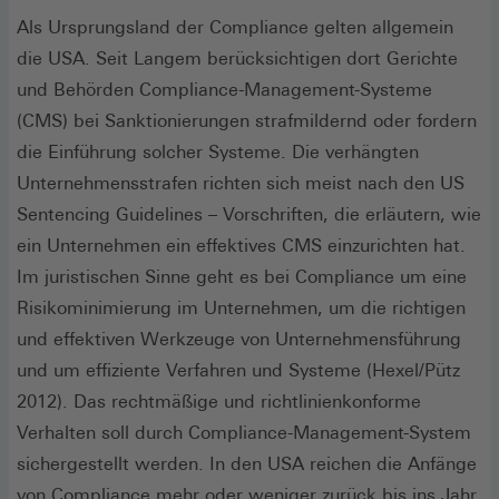
Als Ursprungsland der Compliance gelten allgemein
die USA. Seit Langem berücksichtigen dort Gerichte
und Behörden Compliance-Management-Systeme
(CMS) bei Sanktionierungen strafmildernd oder fordern
die Einführung solcher Systeme. Die verhängten
Unternehmensstrafen richten sich meist nach den US
Sentencing Guidelines – Vorschriften, die erläutern, wie
ein Unternehmen ein effektives CMS einzurichten hat.
Im juristischen Sinne geht es bei Compliance um eine
Risikominimierung im Unternehmen, um die richtigen
und effektiven Werkzeuge von Unternehmensführung
und um effiziente Verfahren und Systeme (Hexel/Pütz
2012). Das rechtmäßige und richtlinienkonforme
Verhalten soll durch Compliance-Management-System
sichergestellt werden. In den USA reichen die Anfänge
von Compliance mehr oder weniger zurück bis ins Jahr