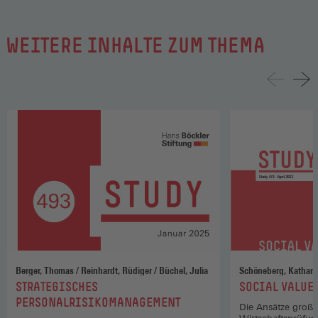
WEITERE INHALTE ZUM THEMA
Berger, Thomas / Reinhardt, Rüdiger / Büchel, Julia
:
:
STRATEGISCHES
SOCIAL VALUE
PERSONALRISIKOMANAGEMENT
Die Ansätze große